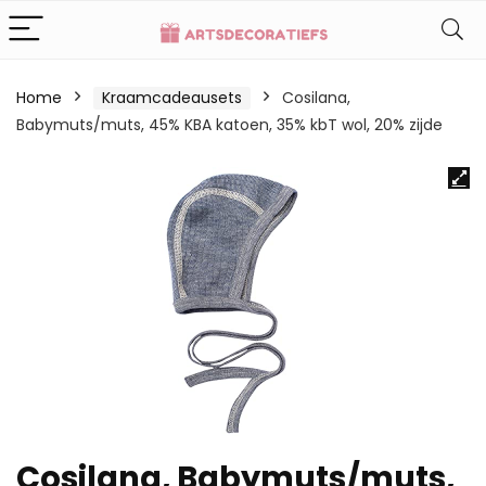
Home
Kraamcadeausets
Cosilana,
Babymuts/muts, 45% KBA katoen, 35% kbT wol, 20% zijde
Cosilana, Babymuts/muts,