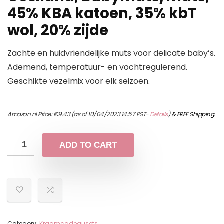
45% KBA katoen, 35% kbT
wol, 20% zijde
Zachte en huidvriendelijke muts voor delicate baby’s.
Ademend, temperatuur- en vochtregulerend.
Geschikte vezelmix voor elk seizoen.
Amazon.nl Price:
€
9.43
(as of 10/04/2023 14:57 PST-
Details
)
&
FREE Shipping
.
ADD TO CART
Category:
Kraamcadeausets