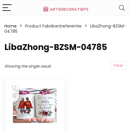
Home
Product Fabrikantreferentie
LibaZhong-BZSM-
04785
LibaZhong-BZSM-04785
Filter
Showing the single result