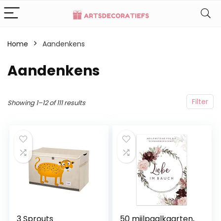
Home
Aandenkens
Aandenkens
Filter
Showing 1–12 of 111 results
3 Sprouts
50 mijlpaalkaarten,