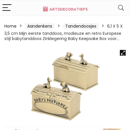
Home
Aandenkens
Tandendoosjes
6,1 X 5 X
3,5 cm Mijn eerste tanddoos, modieuze en retro Europese
stijl babytanddoos Zinklegering Baby Keepsake Box voor…