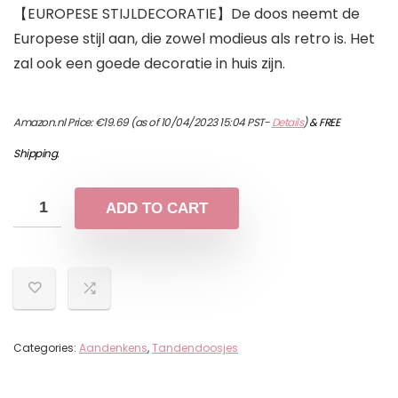
【EUROPESE STIJLDECORATIE】De doos neemt de
Europese stijl aan, die zowel modieus als retro is. Het
zal ook een goede decoratie in huis zijn.
Amazon.nl Price:
€
19.69
(as of 10/04/2023 15:04 PST-
Details
)
&
FREE
Shipping
.
ADD TO CART
Categories:
Aandenkens
,
Tandendoosjes