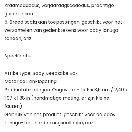
kraamcadeaus, verjaardagscadeaus, prachtige
geschenken.
5. Breed scala aan toepassingen, geschikt voor het
verzamelen van gedenktekens voor baby lanugo-
tanden, enz.
Specificatie:
Artikeltype: Baby Keepsake Box
Materiaal: Zinklegering
Productafmetingen: Ongeveer 6,1 x 5 x 3,5 cm / 2,40 x
1,97 x 1,38 in (handmatige meting, er zijn kleine
fouten)
Gebruik van het product: geschikt voor de baby
Lanugo-tandherdenkingscollectie, enz.