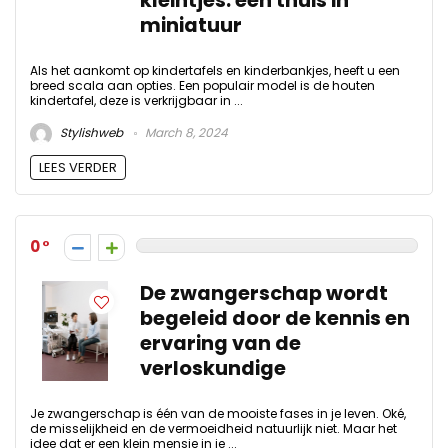
kleintjes: een thuis in
miniatuur
Als het aankomt op kindertafels en kinderbankjes, heeft u een
breed scala aan opties. Een populair model is de houten
kindertafel, deze is verkrijgbaar in ...
Stylishweb
March 8, 2024
LEES VERDER
0
De zwangerschap wordt
begeleid door de kennis en
ervaring van de
verloskundige
Je zwangerschap is één van de mooiste fases in je leven. Oké,
de misselijkheid en de vermoeidheid natuurlijk niet. Maar het
idee dat er een klein mensje in je ...