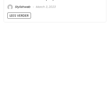
Stylishweb
March 3, 2023
LEES VERDER