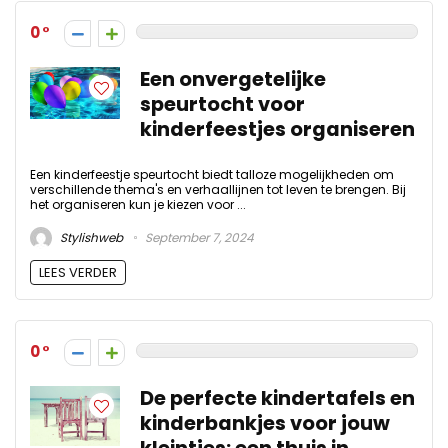
0
Een onvergetelijke
speurtocht voor
kinderfeestjes organiseren
Een kinderfeestje speurtocht biedt talloze mogelijkheden om
verschillende thema's en verhaallijnen tot leven te brengen. Bij
het organiseren kun je kiezen voor ...
Stylishweb
September 7, 2024
LEES VERDER
0
De perfecte kindertafels en
kinderbankjes voor jouw