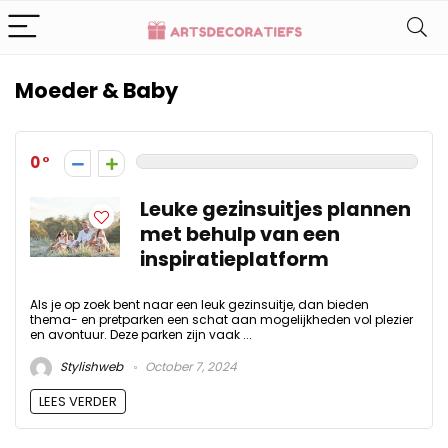
Moeder & Baby
0
Leuke gezinsuitjes plannen
met behulp van een
inspiratieplatform
Als je op zoek bent naar een leuk gezinsuitje, dan bieden
thema- en pretparken een schat aan mogelijkheden vol plezier
en avontuur. Deze parken zijn vaak ...
Stylishweb
October 7, 2024
LEES VERDER