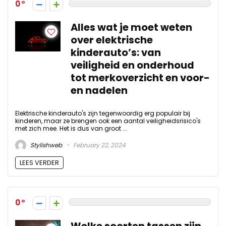
0
Alles wat je moet weten
over elektrische
kinderauto’s: van
veiligheid en onderhoud
tot merkoverzicht en voor-
en nadelen
Elektrische kinderauto's zijn tegenwoordig erg populair bij
kinderen, maar ze brengen ook een aantal veiligheidsrisico's
met zich mee. Het is dus van groot ...
Stylishweb
February 22, 2024
LEES VERDER
0