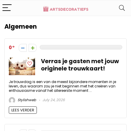
Algemeen
0
Verras je gasten met jouw
originele trouwkaart!
Je trouwdag is een van de meest bijzondere momenten in je
leven, dus waarom zou je niet beginnen met het creëren van
enthousiasme vanaf het allereerste moment ...
Stylishweb
July 24, 2026
LEES VERDER