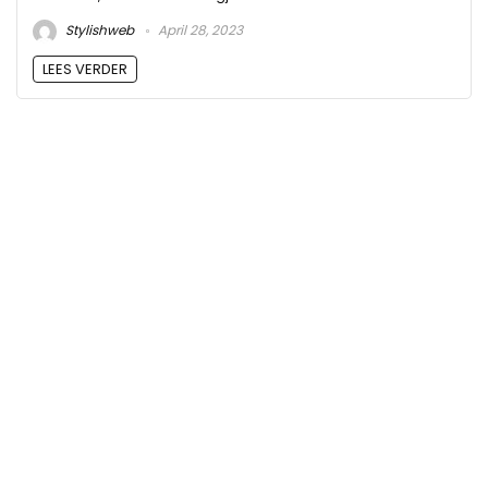
Stylishweb
April 28, 2023
LEES VERDER