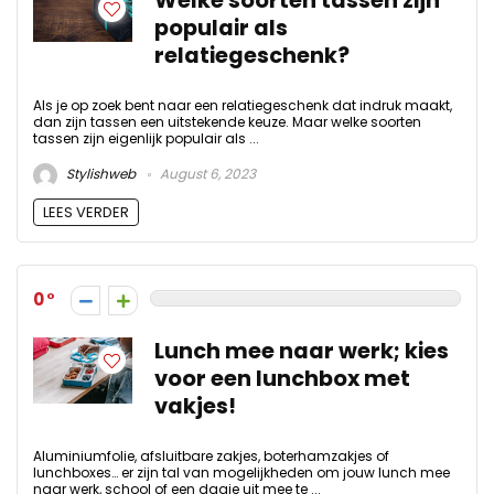
Welke soorten tassen zijn
populair als
relatiegeschenk?
Als je op zoek bent naar een relatiegeschenk dat indruk maakt,
dan zijn tassen een uitstekende keuze. Maar welke soorten
tassen zijn eigenlijk populair als ...
Stylishweb
August 6, 2023
LEES VERDER
0
Lunch mee naar werk; kies
voor een lunchbox met
vakjes!
Aluminiumfolie, afsluitbare zakjes, boterhamzakjes of
lunchboxes… er zijn tal van mogelijkheden om jouw lunch mee
naar werk, school of een dagje uit mee te ...