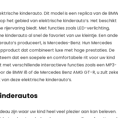
ktrische kinderauto. Dit model is een replica van de BM
 op het gebied van elektrische kinderauto’s. Het beschikt
 rijervaring biedt. Met functies zoals LED-verlichting,
 kinderauto al snel de favoriet van uw kleintje. Een ande
derauto’s produceert, is Mercedes-Benz. Hun Mercedes
opproduct dat combineert luxe met hoge prestaties. De
teem dat een soepele en comfortabele rit voor uw kind
t met verschillende interactieve functies zoals een MP3-
oor de BMW i8 of de Mercedes Benz AMG GT-R, u zult zek
t van deze elektrische kinderauto’s.
kinderautos
eau zijn waar uw kind heel veel plezier aan kan beleven.