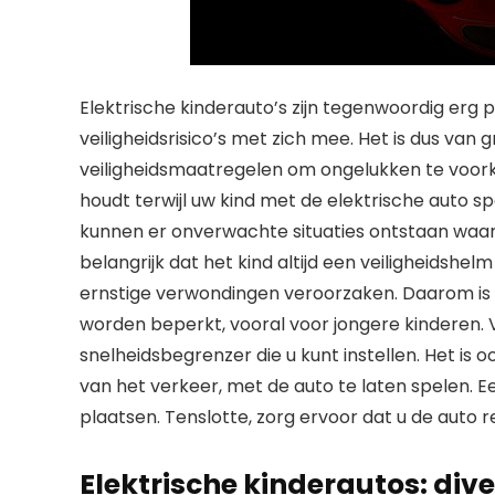
Elektrische kinderauto’s zijn tegenwoordig erg 
veiligheidsrisico’s met zich mee. Het is dus v
veiligheidsmaatregelen om ongelukken te voorkom
houdt terwijl uw kind met de elektrische auto sp
kunnen er onverwachte situaties ontstaan waarbi
belangrijk dat het kind altijd een veiligheidshe
ernstige verwondingen veroorzaken. Daarom is
worden beperkt, vooral voor jongere kinderen.
snelheidsbegrenzer die u kunt instellen. Het is
van het verkeer, met de auto te laten spelen. Ee
plaatsen. Tenslotte, zorg ervoor dat u de auto 
Elektrische kinderautos: di