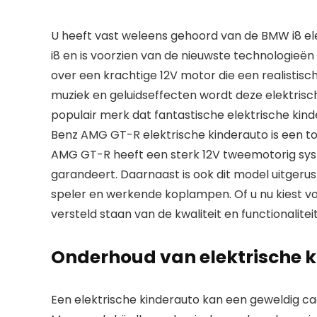
U heeft vast weleens gehoord van de BMW i8 ele
i8 en is voorzien van de nieuwste technologieën
over een krachtige 12V motor die een realistische
muziek en geluidseffecten wordt deze elektrische
populair merk dat fantastische elektrische kin
Benz AMG GT-R elektrische kinderauto is een t
AMG GT-R heeft een sterk 12V tweemotorig sys
garandeert. Daarnaast is ook dit model uitgerus
speler en werkende koplampen. Of u nu kiest v
versteld staan van de kwaliteit en functionalitei
Onderhoud van elektrische 
Een elektrische kinderauto kan een geweldig cad