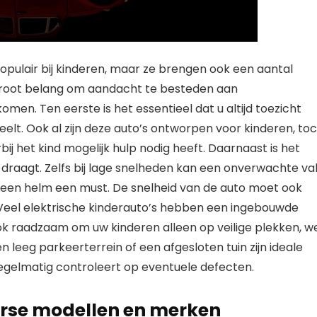
populair bij kinderen, maar ze brengen ook een aantal
an groot belang om aandacht te besteden aan
en. Ten eerste is het essentieel dat u altijd toezicht
eelt. Ook al zijn deze auto’s ontworpen voor kinderen, to
j het kind mogelijk hulp nodig heeft. Daarnaast is het
lm draagt. Zelfs bij lage snelheden kan een onverwachte va
 een helm een must. De snelheid van de auto moet ook
 Veel elektrische kinderauto’s hebben een ingebouwde
 ook raadzaam om uw kinderen alleen op veilige plekken, w
n leeg parkeerterrein of een afgesloten tuin zijn ideale
regelmatig controleert op eventuele defecten.
verse modellen en merken