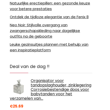
Natuurlijke erectiepillen: een gezonde keuze
voor betere prestaties
Ontdek de tijdloze elegantie van de Fenix 8
Neo Noir: Stijlvolle overgang van
zwangerschapskleding naar dagelijkse
outfits na de geboorte
Leuke gezinsuitjes plannen met behulp van
een inspiratieplatform
Deal van de dag !!
Organisator voor
tandopslaghouder, zinklegering
Corrosiebestendige doos voor
babytanden voor het
verzamelen van…
€
25.69