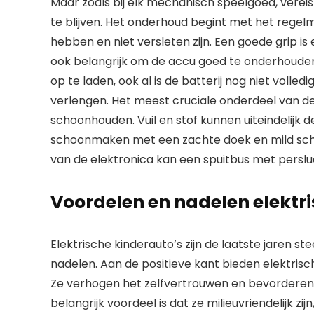
Maar zoals bij elk mechanisch speelgoed, vereis
te blijven. Het onderhoud begint met het regel
hebben en niet versleten zijn. Een goede grip is 
ook belangrijk om de accu goed te onderhouden
op te laden, ook al is de batterij nog niet volle
verlengen. Het meest cruciale onderdeel van de 
schoonhouden. Vuil en stof kunnen uiteindelijk 
schoonmaken met een zachte doek en mild scho
van de elektronica kan een spuitbus met persl
Voordelen en nadelen elektr
Elektrische kinderauto’s zijn de laatste jaren 
nadelen. Aan de positieve kant bieden elektrische
Ze verhogen het zelfvertrouwen en bevorderen
belangrijk voordeel is dat ze milieuvriendelijk z