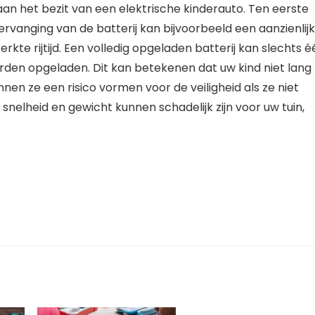
an het bezit van een elektrische kinderauto. Ten eerste
Vervanging van de batterij kan bijvoorbeeld een aanzienlij
kte rijtijd. Een volledig opgeladen batterij kan slechts é
orden opgeladen. Dit kan betekenen dat uw kind niet lang
nnen ze een risico vormen voor de veiligheid als ze niet
snelheid en gewicht kunnen schadelijk zijn voor uw tuin,