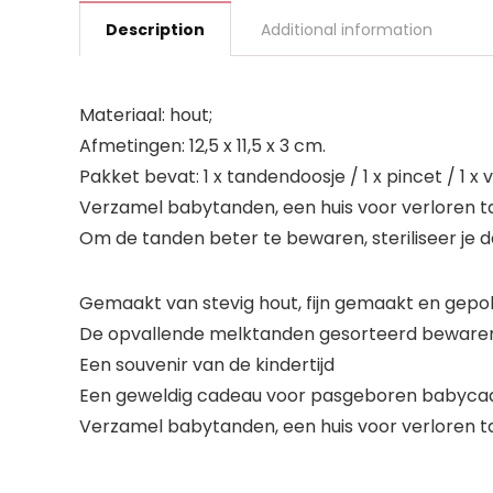
Description
Additional information
Materiaal: hout;
Afmetingen: 12,5 x 11,5 x 3 cm.
Pakket bevat: 1 x tandendoosje / 1 x pincet / 1 x
Verzamel babytanden, een huis voor verloren ta
Om de tanden beter te bewaren, steriliseer je d
Gemaakt van stevig hout, fijn gemaakt en gepoli
De opvallende melktanden gesorteerd bewaren 
Een souvenir van de kindertijd
Een geweldig cadeau voor pasgeboren babycad
Verzamel babytanden, een huis voor verloren ta