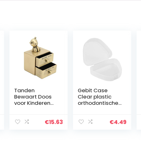
Tanden
Gebit Case
Bewaart Doos
Clear plastic
voor Kinderen
orthodontische
Schattige Beer-
retainer box
Vorm Tand Krul
voor beugels
Aandenken
oorbellen
€
15.63
€
4.49
Doos Baby
opslag 1 stks wit,
Tanden Doos
opbergdoos
Bewaar