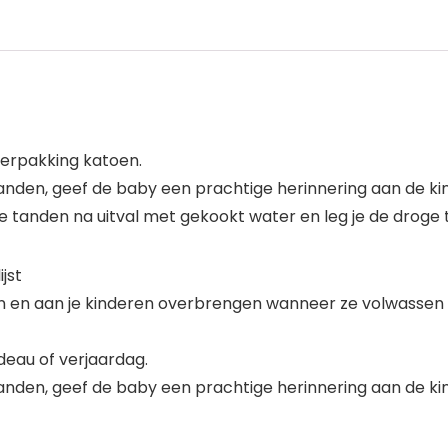
 verpakking katoen.
nden, geef de baby een prachtige herinnering aan de kind
e tanden na uitval met gekookt water en leg je de droge 
jst
en aan je kinderen overbrengen wanneer ze volwassen z
eau of verjaardag.
nden, geef de baby een prachtige herinnering aan de kin