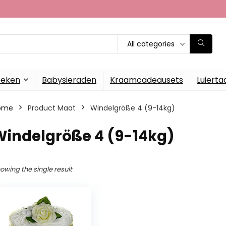
All categories
oeken
Babysieraden
Kraamcadeausets
Luierta
ome
Product Maat
Windelgröße 4 (9-14kg)
Windelgröße 4 (9-14kg)
owing the single result