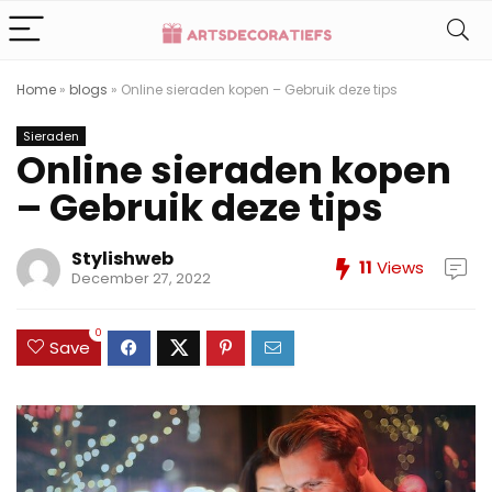
Home
»
blogs
»
Online sieraden kopen – Gebruik deze tips
Sieraden
Online sieraden kopen
– Gebruik deze tips
Stylishweb
11
Views
December 27, 2022
0
Save