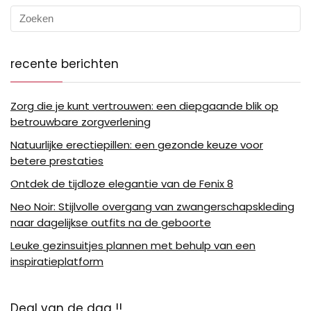
recente berichten
Zorg die je kunt vertrouwen: een diepgaande blik op
betrouwbare zorgverlening
Natuurlijke erectiepillen: een gezonde keuze voor
betere prestaties
Ontdek de tijdloze elegantie van de Fenix 8
Neo Noir: Stijlvolle overgang van zwangerschapskleding
naar dagelijkse outfits na de geboorte
Leuke gezinsuitjes plannen met behulp van een
inspiratieplatform
Deal van de dag !!