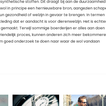
synthetische stoffen. Dit draagt bij aan de duurzaamheid
 wol in principe een hernieuwbare bron, aangezien schap
 gezondheid of welzijn in gevaar te brengen. In termen
eding dat er aandacht is voor dierenwelzijn. Het is echte
 is gemaakt. Terwijl sommige boerderijen er alles aan doen
ervriendelijk proces, kunnen anderen zich meer bekommer
k om goed onderzoek te doen naar waar de wol vandaan