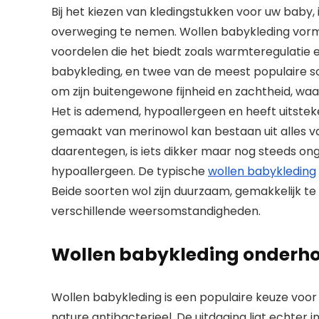
Bij het kiezen van kledingstukken voor uw baby, 
overweging te nemen. Wollen babykleding vormt
voordelen die het biedt zoals warmteregulatie e
babykleding, en twee van de meest populaire s
om zijn buitengewone fijnheid en zachtheid, waa
Het is ademend, hypoallergeen en heeft uitst
gemaakt van merinowol kan bestaan uit alles va
daarentegen, is iets dikker maar nog steeds on
hypoallergeen. De typische
wollen babykleding
Beide soorten wol zijn duurzaam, gemakkelijk 
verschillende weersomstandigheden.
Wollen babykleding onderho
Wollen babykleding is een populaire keuze voor
nature antibacterieel. De uitdaging ligt echter i