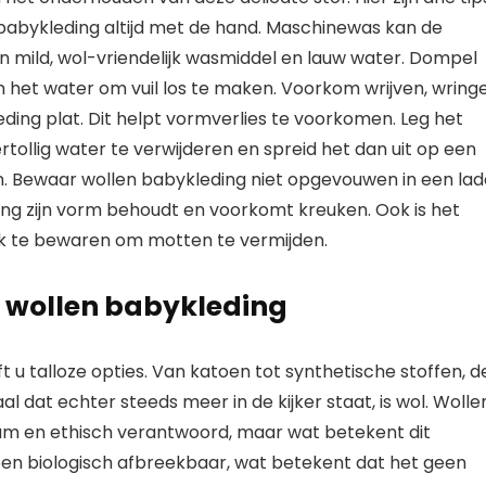
babykleding altijd met de hand. Maschinewas kan de
 mild, wol-vriendelijk wasmiddel en lauw water. Dompel
n het water om vuil los te maken. Voorkom wrijven, wring
eding plat. Dit helpt vormverlies te voorkomen. Leg het
tollig water te verwijderen en spreid het dan uit op een
. Bewaar wollen babykleding niet opgevouwen in een lad
ing zijn vorm behoudt en voorkomt kreuken. Ook is het
ek te bewaren om motten te vermijden.
 wollen babykleding
u talloze opties. Van katoen tot synthetische stoffen, d
al dat echter steeds meer in de kijker staat, is wol. Wolle
m en ethisch verantwoord, maar wat betekent dit
een biologisch afbreekbaar, wat betekent dat het geen