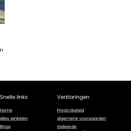
en
Snelle links
Verklaringen
Home
Privacybeleid
Alles winkelen
algemene voorwaarden
Blogs
Gelieerde