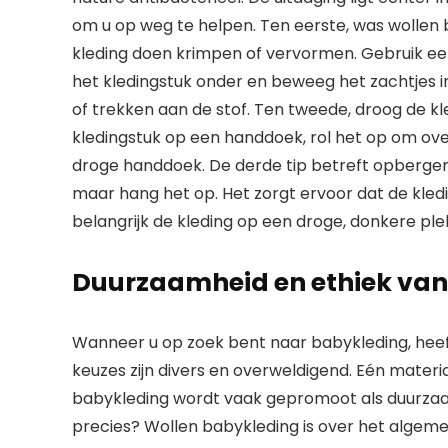
om u op weg te helpen. Ten eerste, was wollen 
kleding doen krimpen of vervormen. Gebruik een
het kledingstuk onder en beweeg het zachtjes i
of trekken aan de stof. Ten tweede, droog de kl
kledingstuk op een handdoek, rol het op om over
droge handdoek. De derde tip betreft opbergen
maar hang het op. Het zorgt ervoor dat de kled
belangrijk de kleding op een droge, donkere pl
Duurzaamheid en ethiek van
Wanneer u op zoek bent naar babykleding, heeft 
keuzes zijn divers en overweldigend. Eén materia
babykleding wordt vaak gepromoot als duurzaa
precies? Wollen babykleding is over het algem