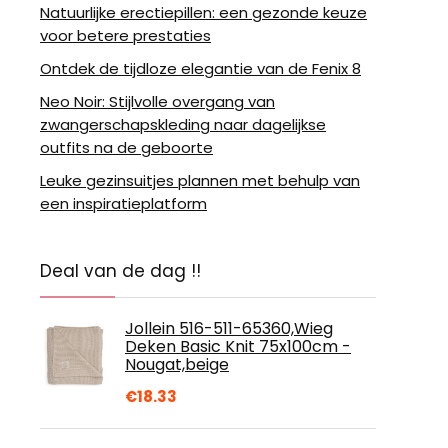
Natuurlijke erectiepillen: een gezonde keuze
voor betere prestaties
Ontdek de tijdloze elegantie van de Fenix 8
Neo Noir: Stijlvolle overgang van
zwangerschapskleding naar dagelijkse
outfits na de geboorte
Leuke gezinsuitjes plannen met behulp van
een inspiratieplatform
Deal van de dag !!
Jollein 516-511-65360,Wieg
Deken Basic Knit 75x100cm -
Nougat,beige
€
18.33