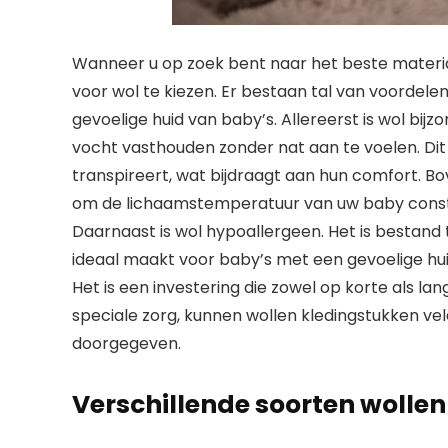
Wanneer u op zoek bent naar het beste materi
voor wol te kiezen. Er bestaan tal van voordelen 
gevoelige huid van baby’s. Allereerst is wol bi
vocht vasthouden zonder nat aan te voelen. Dit b
transpireert, wat bijdraagt aan hun comfort. Bo
om de lichaamstemperatuur van uw baby const
Daarnaast is wol hypoallergeen. Het is bestand 
ideaal maakt voor baby’s met een gevoelige hui
Het is een investering die zowel op korte als l
speciale zorg, kunnen wollen kledingstukken ve
doorgegeven.
Verschillende soorten wolle