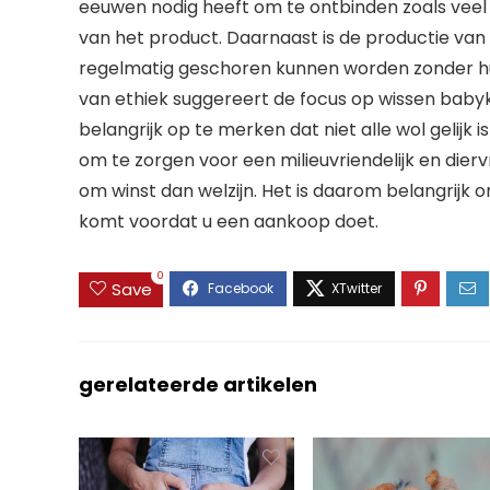
eeuwen nodig heeft om te ontbinden zoals veel 
van het product. Daarnaast is de productie van
regelmatig geschoren kunnen worden zonder hun
van ethiek suggereert de focus op wissen babykl
belangrijk op te merken dat niet alle wol gelijk
om te zorgen voor een milieuvriendelijk en di
om winst dan welzijn. Het is daarom belangrij
komt voordat u een aankoop doet.
0
Save
gerelateerde artikelen