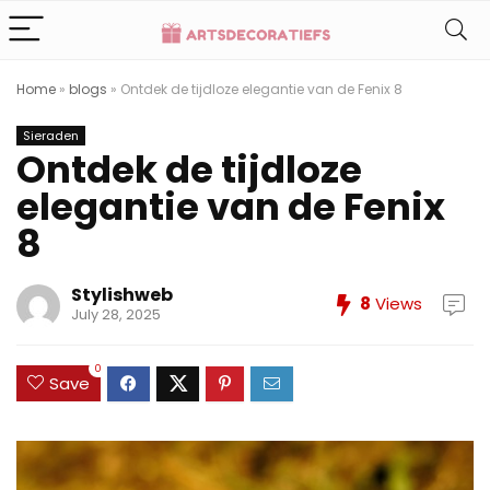
Home
»
blogs
»
Ontdek de tijdloze elegantie van de Fenix 8
Sieraden
Ontdek de tijdloze
elegantie van de Fenix
8
Stylishweb
8
Views
July 28, 2025
0
Save