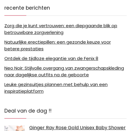
recente berichten
Zorg die je kunt vertrouwen: een diepgaande blik op
betrouwbare zorgverlening
Natuurlijke erectiepillen: een gezonde keuze voor
betere prestaties
Ontdek de tijdloze elegantie van de Fenix 8
Neo Noir: Stijlvolle overgang van zwangerschapskleding
naar dagelijkse outfits na de geboorte
Leuke gezinsuitjes plannen met behulp van een
inspiratieplatform
Deal van de dag !!
Ginger Ray Rose Gold Unisex Baby Shower