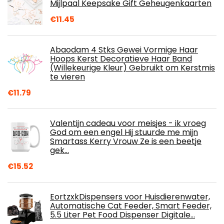
Mijlpaal Keepsake Gift Geheugenkaarten
€
11.45
Abaodam 4 Stks Gewei Vormige Haar
Hoops Kerst Decoratieve Haar Band
(Willekeurige Kleur) Gebruikt om Kerstmis
te vieren
€
11.79
Valentijn cadeau voor meisjes - ik vroeg
God om een engel Hij stuurde me mijn
Smartass Kerry Vrouw Ze is een beetje
gek…
€
15.52
EortzxkDispensers voor Huisdierenwater,
Automatische Cat Feeder, Smart Feeder,
5.5 Liter Pet Food Dispenser Digitale…