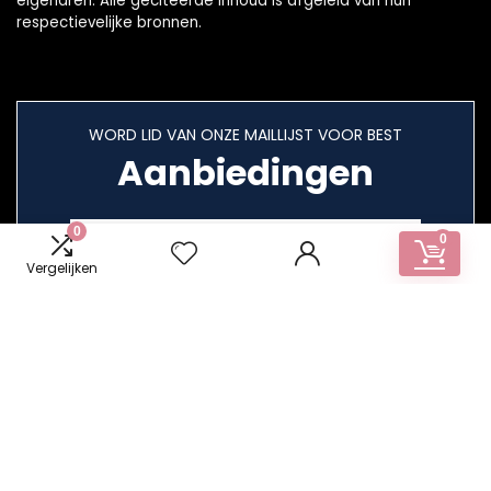
eigenaren. Alle geciteerde inhoud is afgeleid van hun
respectievelijke bronnen.
WORD LID VAN ONZE MAILLIJST VOOR BEST
Aanbiedingen
0
0
Vergelijken
Snelle links
Home
Alles winkelen