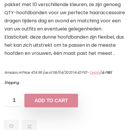
pakket met 10 verschillende kleuren, ze zijn genoeg
QTY-hoofdbanden voor uw perfecte haaraccessoire
dragen tijdens dag en avond en matching voor een
van uw outfits en eventuele gelegenheden.
Elasticiteit: deze dunne hoofdbanden zijn flexibel, dus
het kan zich uitstrekt om te passen in de meeste
hoofden en vrouwen, één maat past het meest ..
Amazon.nl Price:
€
14.99
(as of 08/04/2023 14:42 PST-
Details
)
&
FREE
Shipping
.
ADD TO CART