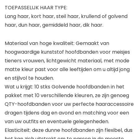
TOEPASSELIJK HAAR TYPE:
Lang haar, kort haar, steil haar, krullend of golvend
haar, dun haar, gemiddeld haar, dik haar.
Materiaal van hoge kwaliteit: Gemaakt van
hoogwaardige kunststof hoofdbanden voor meisjes
tieners vrouwen, lichtgewicht materiaal, met mode
matte kleur past voor alle leeftijden om u altijd jong
en stijlvol te houden.
Wat u krijgt: 10 stks Golvende hoofdbanden in het
pakket met 10 verschillende kleuren, ze zijn genoeg
QTY-hoofdbanden voor uw perfecte haaraccessoire
dragen tijdens dag en avond en matching voor een
van uw outfits en eventuele gelegenheden.
Elasticiteit: deze dunne hoofdbanden zijn flexibel, dus
het kan zich uitstrekt om te passen in de meeste