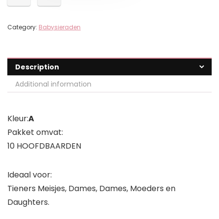
Category:
Babysieraden
Description
Additional information
Kleur:
A
Pakket omvat:
10 HOOFDBAARDEN
Ideaal voor:
Tieners Meisjes, Dames, Dames, Moeders en
Daughters.