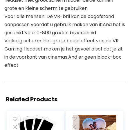
headset met groot scherm kader beide kunnen
grote en kleine scherm te gebruiken
Voor alle mensen: De VR-bril kan de oogafstand
aanpassen voordat u gebruik maken van it.And het is
geschikt voor 0-800 graden bijziendheid
Volledig scherm: Het grote beeld effect van de VR
Gaming Headset maken je het gevoel alsof dat je zit
in de voorkant van cinemas.And er geen black-box
effect
Related Products