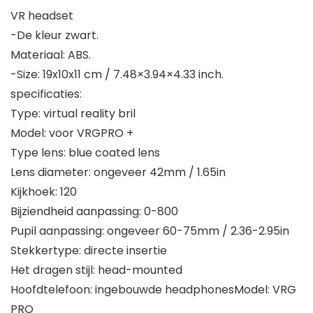
VR headset
-De kleur zwart.
Materiaal: ABS.
-Size: 19x10x11 cm / 7.48×3.94×4.33 inch.
specificaties:
Type: virtual reality bril
Model: voor VRGPRO +
Type lens: blue coated lens
Lens diameter: ongeveer 42mm / 1.65in
Kijkhoek: 120
Bijziendheid aanpassing: 0-800
Pupil aanpassing: ongeveer 60-75mm / 2.36-2.95in
Stekkertype: directe insertie
Het dragen stijl: head-mounted
Hoofdtelefoon: ingebouwde headphonesModel: VRG
PRO