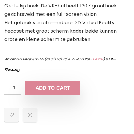
Grote kijkhoek: De VR-bril heeft 120 ° groothoek
gezichtsveld met een full-screen vision
Het gebruik van afneembare: 3D Virtual Reality
headset met groot scherm kader beide kunnen
grote en kleine scherm te gebruiken
Amazon.nl Price:
€
33.66
(as of 09/04/2023 14:33 PST-
Details
)
&
FREE
Shipping
.
ADD TO CART