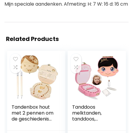
Mijn speciale aandenken. Afmeting: H: 7 W: 16 d: 16 cm
Related Products
Tandenbox hout
Tanddoos
met 2 pennen om
melktanden,
de geschiedenis
tanddoos,
van de tandfee
tanddoos,
vast te houden,
tanddoosje,