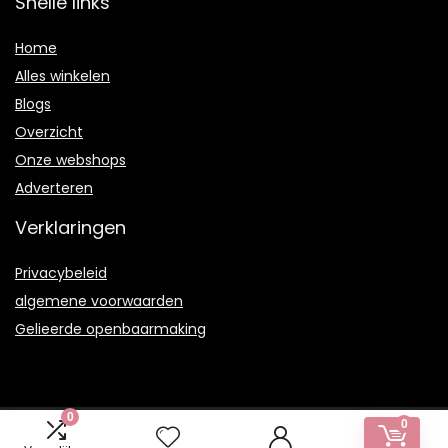
Snelle links
Home
Alles winkelen
Blogs
Overzicht
Onze webshops
Adverteren
Verklaringen
Privacybeleid
algemene voorwaarden
Gelieerde openbaarmaking
0
0
2021 © Artsdecoratiefs.nl Alle rechten voorbehouden