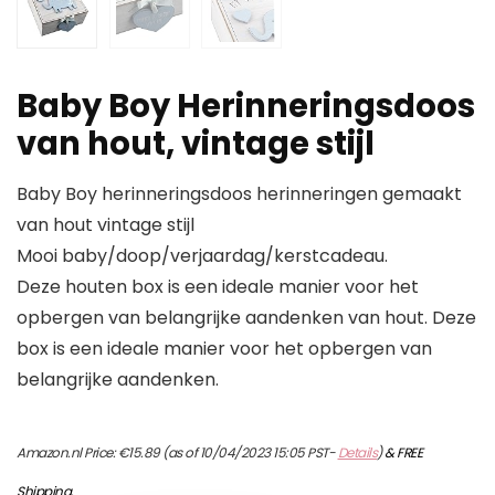
Baby Boy Herinneringsdoos
van hout, vintage stijl
Baby Boy herinneringsdoos herinneringen gemaakt
van hout vintage stijl
Mooi baby/doop/verjaardag/kerstcadeau.
Deze houten box is een ideale manier voor het
opbergen van belangrijke aandenken van hout. Deze
box is een ideale manier voor het opbergen van
belangrijke aandenken.
Amazon.nl Price:
€
15.89
(as of 10/04/2023 15:05 PST-
Details
)
&
FREE
Shipping
.