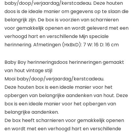
baby/doop/verjaardag/kerstcadeau. Deze houten
doos is de ideale manier om gegevens op te slaan die
belangrijk zijn. De box is voorzien van scharnieren
voor gemakkelijk openen en wordt geleverd met een
verhoogd hart en verschillende Mijn speciale
herinnering. Afmetingen (HxBxD): 7 W: 16 D: 16 cm
Baby Boy herinneringsdoos herinneringen gemaakt
van hout vintage stijl
Mooi baby/doop/verjaardag/kerstcadeau.
Deze houten box is een ideale manier voor het
opbergen van belangrijke aandenken van hout. Deze
box is een ideale manier voor het opbergen van
belangrijke aandenken.
De box heeft scharnieren voor gemakkelijk openen
en wordt met een verhoogd hart en verschillende