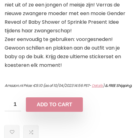
niet uit of ze een jongen of meisje zijn! Verras de
nieuwe zwangere moeder met een mooie Gender
Reveal of Baby Shower of Sprinkle Present Idee
tijdens haar zwangerschap!
Zeer eenvoudig te gebruiken: voorgesneden!
Gewoon schillen en plakken aan de outfit van je
baby op de buik. Krijg deze ultieme stickerset en
koesteren elk moment!
Amazon.nl Price:
€
9.10
(as of 10/04/2023 14:56 PST-
Details
)
&
FREE Shipping
.
ADD TO CART