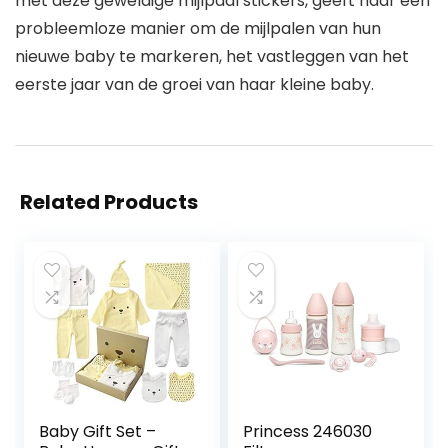
met deze geweldige mijlpaal stickers, geeft haar een
probleemloze manier om de mijlpalen van hun
nieuwe baby te markeren, het vastleggen van het
eerste jaar van de groei van haar kleine baby.
Related Products
Baby Gift Set –
Princess 246030