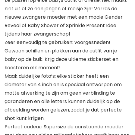
Ze passen op elke babys outfit of onesie, het maakt
niet uit of ze een jongen of meisje zijn! Verras de
nieuwe zwangere moeder met een mooie Gender
Reveal of Baby Shower of Sprinkle Present Idee
tijdens haar zwangerschap!
Zeer eenvoudig te gebruiken: voorgesneden!
Gewoon schillen en plakken aan de outfit van je
baby op de buik. Krijg deze ultieme stickerset en
koesteren elk moment!
Maak duidelijke foto’s: elke sticker heeft een
diameter van 4 inch en is speciaal ontworpen om
matte afwerking te zijn om geen verblinding te
garanderen en alle letters kunnen duidelijk op de
afbeelding worden gelezen, zodat je dat perfecte
shot kunt krijgen.
Perfect cadeau: Supersize de aanstaande moeder