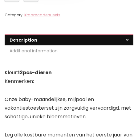
Category:
Kraamcadeausets
Description
Additional information
Kleur:
12pcs-dieren
Kenmerken:
Onze baby-maandelijkse, mijlpaal en
vakantiestoesterset zijn zorgvuldig vervaardigd, met
schattige, unieke bloemmotieven.
Leg alle kostbare momenten van het eerste jaar van