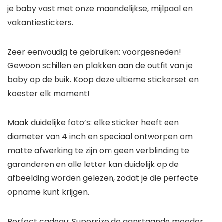
je baby vast met onze maandelijkse, mijlpaal en
vakantiestickers.
Zeer eenvoudig te gebruiken: voorgesneden!
Gewoon schillen en plakken aan de outfit van je
baby op de buik. Koop deze ultieme stickerset en
koester elk moment!
Maak duidelijke foto’s: elke sticker heeft een
diameter van 4 inch en speciaal ontworpen om
matte afwerking te zijn om geen verblinding te
garanderen en alle letter kan duidelijk op de
afbeelding worden gelezen, zodat je die perfecte
opname kunt krijgen.
Perfect cadeau: Supersize de aanstaande moeder