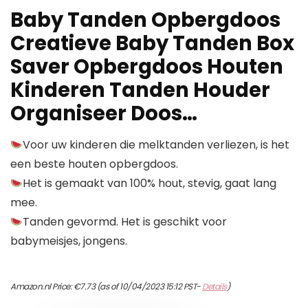
Baby Tanden Opbergdoos
Creatieve Baby Tanden Box
Saver Opbergdoos Houten
Kinderen Tanden Houder
Organiseer Doos…
Voor uw kinderen die melktanden verliezen, is het
een beste houten opbergdoos.
Het is gemaakt van 100% hout, stevig, gaat lang
mee.
Tanden gevormd. Het is geschikt voor
babymeisjes, jongens.
Amazon.nl Price:
€
7.73
(as of 10/04/2023 15:12 PST-
Details
)