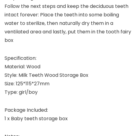
Follow the next steps and keep the deciduous teeth
intact forever: Place the teeth into some boiling
water to sterilize, then naturally dry them in a
ventilated area and lastly, put them in the tooth fairy
box
Specification:
Material: Wood
Style: Milk Teeth Wood Storage Box
Size: 125*115*27mm
Type: girl/boy
Package Included:
1 x Baby teeth storage box