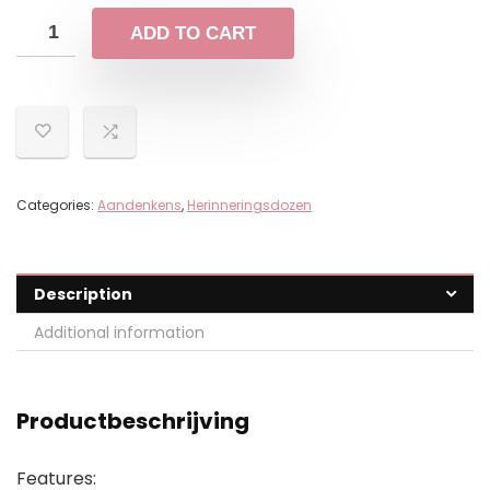
ADD TO CART
Categories:
Aandenkens
,
Herinneringsdozen
Description
Additional information
Productbeschrijving
Features: