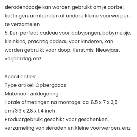
sieradendoosje kan worden gebruikt om je oorbel,
kettingen, armbanden of andere kleine voorwerpen
te verzamelen.
5. Een perfect cadeau voor babyjongen, babymeisje,
kleinkind, prachtig cadeau voor kinderen, kan
worden gebruikt voor doop, Kerstmis, Nieuwjaar,
verjaardag, enz.
Specificaties:
Type artikel: Opbergdoos
Materiaal: zinklegering
Totale afmetingen na montage: ca. 8,5 x 7 x 3,5
cm/3,3 x 2,8 x 1,4 inch
Productgebruik: geschikt voor geschenken,
verzameling van sieraden en kleine voorwerpen, enz.