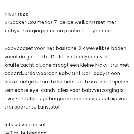
Kleur:
roze
Brubaker Cosmetics 7-delige welkomstset met
babyverzorgingsserie en pluche teddy in bad
Babybadset voor het basische, 2 x wekelijkse baden
vanaf de geboorte. De kleine teddybeer van
knuffelzacht pluche draagt een kleine Nicky-trui met
geborduurde woorden Baby Girl. DerTeddy is een
leuke metgezel om te liefhebben, troosten of spelen.
Een echte eye-candy: alles voor babyverzorging is
overzichtelijk opgeborgen in een mooie badkuip van
transparante kunststof.
Inhoud van de set:
140 ml bubbelbad