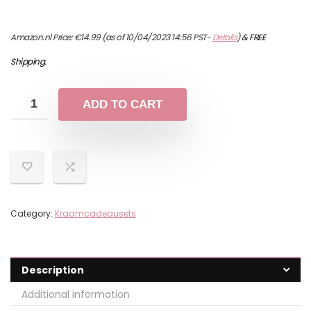
Amazon.nl Price:
€
14.99
(as of 10/04/2023 14:56 PST-
Details
)
&
FREE
Shipping
.
ADD TO CART
Category:
Kraamcadeausets
Description
Additional information