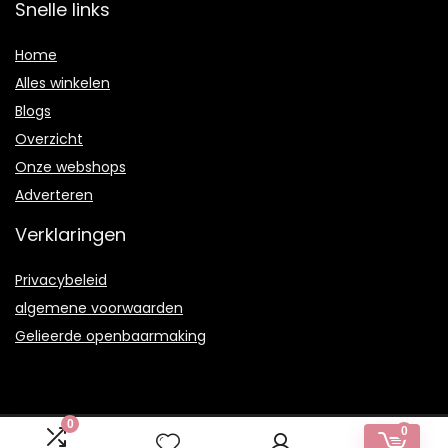
Snelle links
Home
Alles winkelen
Blogs
Overzicht
Onze webshops
Adverteren
Verklaringen
Privacybeleid
algemene voorwaarden
Gelieerde openbaarmaking
0
0
2021 © Artsdecoratiefs.nl Alle rechten voorbehouden