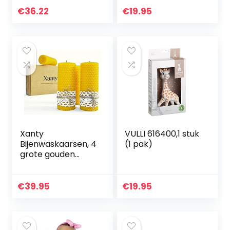
€
36.22
€
19.95
Xanty
VULLI 616400,1 stuk
Bijenwaskaarsen, 4
(1 pak)
grote gouden
kaarsen van 100%
bijenwas,
honingraatkaarse
€
39.95
€
19.95
n, stompkaarsen,
10 uur/kaars
brandduur…