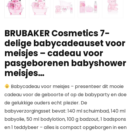
BRUBAKER Cosmetics 7-
delige babycadeauset voor
meisjes – cadeau voor
pasgeborenen babyshower
meisjes…
Babycadeau voor meisjes – presenteer dit mooie
cadeau voor de geboorte of op de babyparty en doe
de gelukkige ouders echt plezier. De
babyverzorgingsset bevat: 140 ml schuimbad, 140 ml
babyolie, 50 ml bodylotion, 100 g badzout, 1 badspons
en 1 teddybeer – alles is compact opgeborgen in een