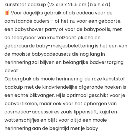
kunststof badkuip (23 x 13 x 25,5 cm (b x h x d)
Voor dagelijks gebruik of als cadeau voor de
aanstaande ouders – of het nu voor een geboorte,
een babyshower party of voor de babypooi is, met
de teddybeer van knuffelzacht pluche en
geborduurde baby-meisjesbelettering is het een van
de mooiste babycadeausets die nog lang in
herinnering zal blijven en belangrijke badverzorging
bevat
Opbergbak als mooie herinnering: de roze kunststof
badkuip met de kindvriendelijke afgeronde hoeken is
een echte blikvanger. Hij is optimaal geschikt voor je
babyartikelen, maar ook voor het opbergen van
cosmetica-accessoires zoals lippenstift, kajal en
wattenschijfjes en blijft voor altijd een mooie
herinnering aan de begintijd met je baby