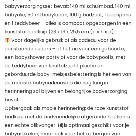
babyverzorgingsset bevat: 140 ml schuimbad, 140 ml
babyolie, 50 ml bodylotion, 100 g badzout, 1 badspons
en 1 teddybeer – alles is compact opgeborgen in een
kunststof badkuip (23 x 13 x 25,5 cm (b x h x d)
Voor dagelijks gebruik of als cadeau voor de
aanstaande ouders – of het nu voor een geboorte,
een babyshower party of voor de babypooi is, met
de teddybeer van knuffelzacht pluche en
geborduurde baby-meisjesbelettering is het een van
de mooiste babycadeausets die nog lang in
herinnering zal blijven en belangrijke badverzorging
bevat
Opbergbak als mooie herinnering: de roze kunststof
badkuip met de kindvriendelijke afgeronde hoeken is
een echte blikvanger. Hij is optimaal geschikt voor je
babyartikelen, maar ook voor het opbergen van