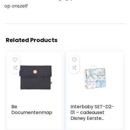
op onszelf
Related Products
Be
Interbaby SET-D2-
Documentenmap
01 – cadeauset
Disney Eerste
Baby Blauw