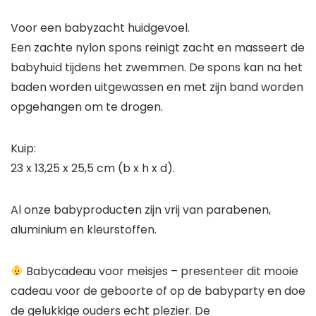
Voor een babyzacht huidgevoel.
Een zachte nylon spons reinigt zacht en masseert de
babyhuid tijdens het zwemmen. De spons kan na het
baden worden uitgewassen en met zijn band worden
opgehangen om te drogen.
Kuip:
23 x 13,25 x 25,5 cm (b x h x d).
Al onze babyproducten zijn vrij van parabenen,
aluminium en kleurstoffen.
Babycadeau voor meisjes – presenteer dit mooie
cadeau voor de geboorte of op de babyparty en doe
de gelukkige ouders echt plezier. De