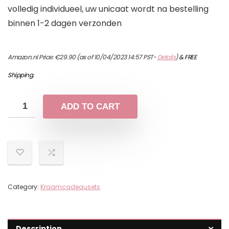
volledig individueel, uw unicaat wordt na bestelling
binnen 1-2 dagen verzonden
Amazon.nl Price:
€
29.90
(as of 10/04/2023 14:57 PST-
Details
)
&
FREE
Shipping
.
ADD TO CART
Category:
Kraamcadeausets
Description