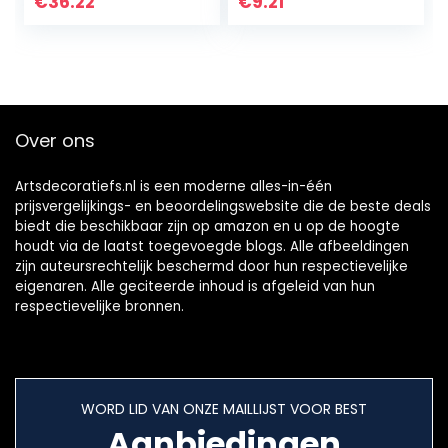
€
36.22
€
9.21
Over ons
Artsdecoratiefs.nl is een moderne alles-in-één
prijsvergelijkings- en beoordelingswebsite die de beste deals
biedt die beschikbaar zijn op amazon en u op de hoogte
houdt via de laatst toegevoegde blogs. Alle afbeeldingen
zijn auteursrechtelijk beschermd door hun respectievelijke
eigenaren. Alle geciteerde inhoud is afgeleid van hun
respectievelijke bronnen.
WORD LID VAN ONZE MAILLIJST VOOR BEST
Aanbiedingen