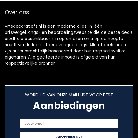
€28.39
€22.99
Over ons
Artsdecoratiefs.nl is een moderne alles-in-één
prijsvergelijkings- en beoordelingswebsite die de beste deals
biedt die beschikbaar zijn op amazon en u op de hoogte
houdt via de laatst toegevoegde blogs. Alle afbeeldingen
zijn auteursrechtelijk beschermd door hun respectievelijke
eigenaren. Alle geciteerde inhoud is afgeleid van hun
respectievelijke bronnen.
WORD LID VAN ONZE MAILLIJST VOOR BEST
Aanbiedingen