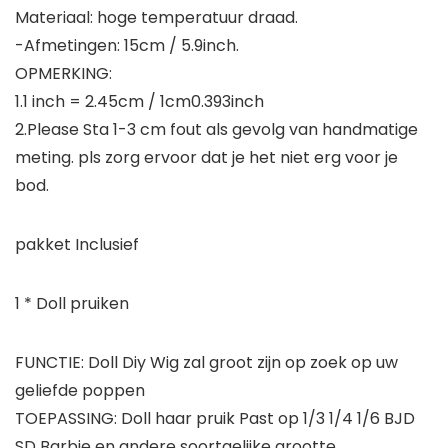
Materiaal: hoge temperatuur draad.
-Afmetingen: 15cm / 5.9inch.
OPMERKING:
1.1 inch = 2.45cm / 1cm0.393inch
2.Please Sta 1-3 cm fout als gevolg van handmatige
meting. pls zorg ervoor dat je het niet erg voor je
bod.
pakket Inclusief
1 * Doll pruiken
FUNCTIE: Doll Diy Wig zal groot zijn op zoek op uw
geliefde poppen
TOEPASSING: Doll haar pruik Past op 1/3 1/4 1/6 BJD
SD Barbie en andere soortgelijke grootte