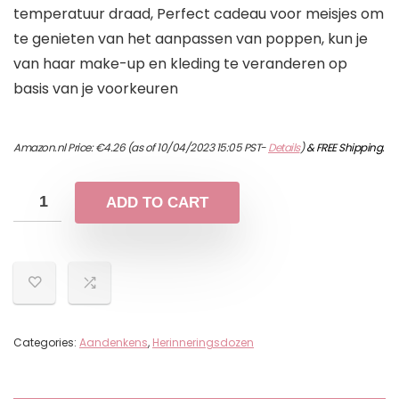
temperatuur draad, Perfect cadeau voor meisjes om
te genieten van het aanpassen van poppen, kun je
van haar make-up en kleding te veranderen op
basis van je voorkeuren
Amazon.nl Price:
€
4.26
(as of 10/04/2023 15:05 PST-
Details
)
&
FREE Shipping
.
ADD TO CART
Categories:
Aandenkens
,
Herinneringsdozen