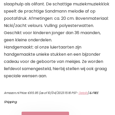
slaaphulp als olifant. De schattige muziekmuziekklok
speelt de prachtige Sandmann melodie af op
pootafdruk. Afmetingen: ca. 20 cm. Bovenmateriaal:
Nicki/zacht velours. Vulling: polyesterwatten.
Geschikt voor kinderen jonger dan 36 maanden,
geen kleine onderdelen.
Handgemaakt: al onze luiertaarten zijn
handgemaakte unieke stukken en een bijzonder
cadeau voor de geboorte van meisjes. Ze worden
liefdevol samengesteld, hierbij stellen wij ook graag
speciale wensen aan.
Amazon.nl Price:
€
65.95
(as of 10/04/2023 15:16 PST-
Details
)
&
FREE
Shipping
.