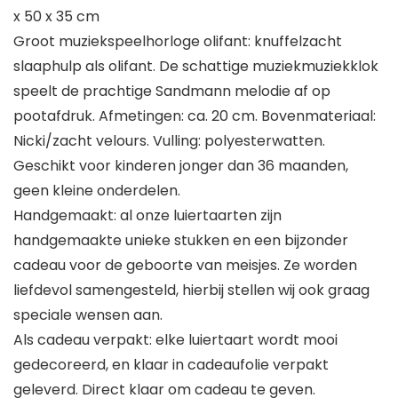
x 50 x 35 cm
Groot muziekspeelhorloge olifant: knuffelzacht
slaaphulp als olifant. De schattige muziekmuziekklok
speelt de prachtige Sandmann melodie af op
pootafdruk. Afmetingen: ca. 20 cm. Bovenmateriaal:
Nicki/zacht velours. Vulling: polyesterwatten.
Geschikt voor kinderen jonger dan 36 maanden,
geen kleine onderdelen.
Handgemaakt: al onze luiertaarten zijn
handgemaakte unieke stukken en een bijzonder
cadeau voor de geboorte van meisjes. Ze worden
liefdevol samengesteld, hierbij stellen wij ook graag
speciale wensen aan.
Als cadeau verpakt: elke luiertaart wordt mooi
gedecoreerd, en klaar in cadeaufolie verpakt
geleverd. Direct klaar om cadeau te geven.