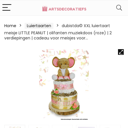
Home
Luiertaarten
dubistda© XXL luiertaart
meisje LITTLE PEANUT | olifanten muziekdoos (roze) | 2
verdiepingen | cadeau voor meisjes voor…