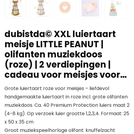
dubistda© XXL luiertaart
meisje LITTLE PEANUT |
olifanten muziekdoos
(roze) | 2 verdiepingen |
cadeau voor meisjes voor…
Grote luiertaart roze voor meisjes – liefdevol
handgemaakte luiertaart in roze incl. grote olifanten
muziekdoos. Ca. 40 Premium Protection luiers maat 2
(4-8 kg). Op verzoek luier grootte 1,2,3,4. Formaat: 25
x 50 x 35 cm
Groot muziekspeelhorloge olifant: knuffelzacht