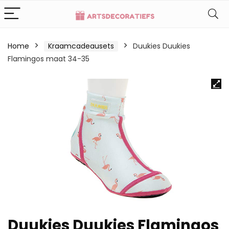
Home
Kraamcadeausets
Duukies Duukies
Flamingos maat 34-35
Duukies Duukies Flamingos