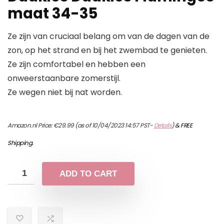
maat 34-35
Ze zijn van cruciaal belang om van de dagen van de
zon, op het strand en bij het zwembad te genieten.
Ze zijn comfortabel en hebben een
onweerstaanbare zomerstijl.
Ze wegen niet bij nat worden.
Amazon.nl Price:
€
29.99
(as of 10/04/2023 14:57 PST-
Details
)
&
FREE
Shipping
.
ADD TO CART