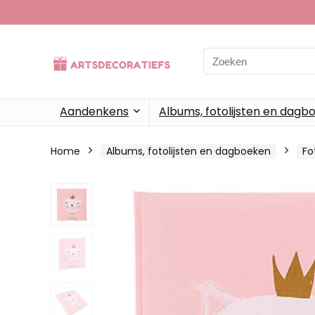
Search
for:
Aandenkens
Albums, fotolijsten en dagb
Home
Albums, fotolijsten en dagboeken
Fo