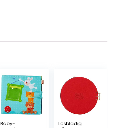
Baby-
Losbladig