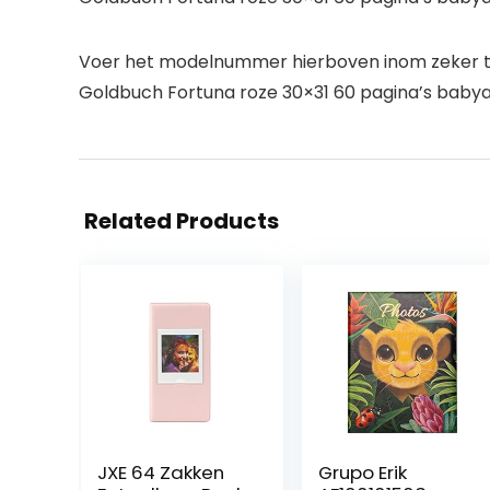
Voer het modelnummer hierboven inom zeker te
Goldbuch Fortuna roze 30×31 60 pagina’s baby
Related Products
JXE 64 Zakken
Grupo Erik