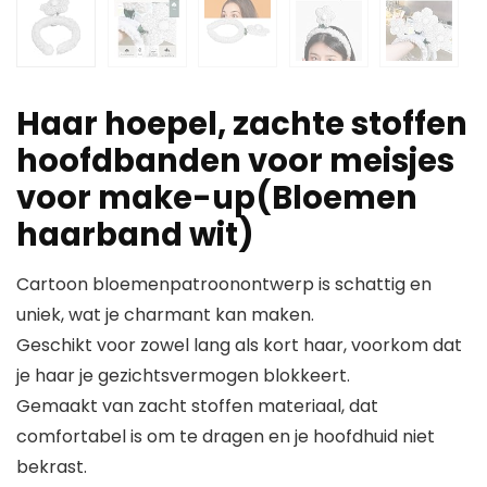
Haar hoepel, zachte stoffen
hoofdbanden voor meisjes
voor make-up(Bloemen
haarband wit)
Cartoon bloemenpatroonontwerp is schattig en
uniek, wat je charmant kan maken.
Geschikt voor zowel lang als kort haar, voorkom dat
je haar je gezichtsvermogen blokkeert.
Gemaakt van zacht stoffen materiaal, dat
comfortabel is om te dragen en je hoofdhuid niet
bekrast.