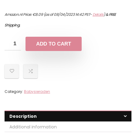
Amazon.nl Price:
€
8.09
(as of 08/04/2023 14:42 PST-
Details
)
&
FREE
Shipping
.
ADD TO CART
Category:
Babysieraden
Description
Additional information