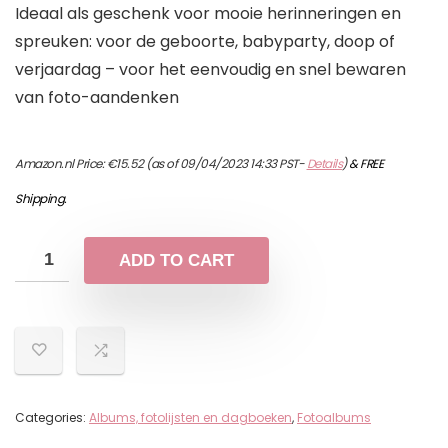
Ideaal als geschenk voor mooie herinneringen en
spreuken: voor de geboorte, babyparty, doop of
verjaardag – voor het eenvoudig en snel bewaren
van foto-aandenken
Amazon.nl Price:
€
15.52
(as of 09/04/2023 14:33 PST-
Details
)
&
FREE
Shipping
.
ADD TO CART
Categories:
Albums, fotolijsten en dagboeken
,
Fotoalbums