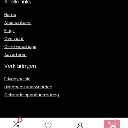
Snelle links
Home
Alles winkelen
Blogs
Overzicht
Onze webshops
Adverteren
Verklaringen
Privacybeleid
algemene voorwaarden
Gelieerde openbaarmaking
0
0
2021 © Artsdecoratiefs.nl Alle rechten voorbehouden