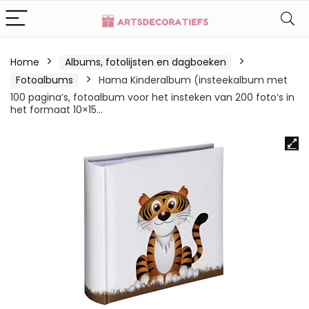
Home
Albums, fotolijsten en dagboeken
Fotoalbums
Hama Kinderalbum (insteekalbum met
100 pagina’s, fotoalbum voor het insteken van 200 foto’s in
het formaat 10×15…