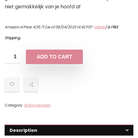
niet gemakkelijk van je hoofd af
Amazon.nl Price:
€
35.71
(as of 08/04/2023 14:42 PST-
Details
)
&
FREE
Shipping
.
ADD TO CART
Category:
Babysieraden
Description