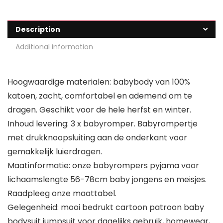
Description
Additional information
Hoogwaardige materialen: babybody van 100%
katoen, zacht, comfortabel en ademend om te
dragen. Geschikt voor de hele herfst en winter.
Inhoud levering: 3 x babyromper. Babyrompertje
met drukknoopsluiting aan de onderkant voor
gemakkelijk luierdragen.
Maatinformatie: onze babyrompers pyjama voor
lichaamslengte 56-78cm baby jongens en meisjes.
Raadpleeg onze maattabel.
Gelegenheid: mooi bedrukt cartoon patroon baby
bodysuit jumpsuit voor dagelijks gebruik, homewear,