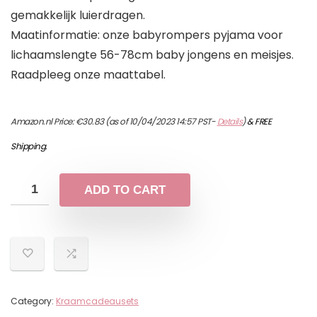
gemakkelijk luierdragen.
Maatinformatie: onze babyrompers pyjama voor
lichaamslengte 56-78cm baby jongens en meisjes.
Raadpleeg onze maattabel.
Amazon.nl Price:
€
30.83
(as of 10/04/2023 14:57 PST-
Details
)
&
FREE
Shipping
.
ADD TO CART
Category:
Kraamcadeausets