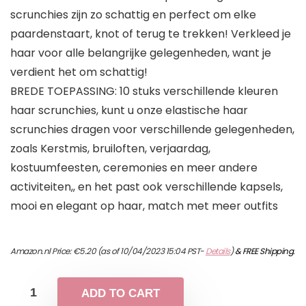
scrunchies zijn zo schattig en perfect om elke
paardenstaart, knot of terug te trekken! Verkleed je
haar voor alle belangrijke gelegenheden, want je
verdient het om schattig!
BREDE TOEPASSING: 10 stuks verschillende kleuren
haar scrunchies, kunt u onze elastische haar
scrunchies dragen voor verschillende gelegenheden,
zoals Kerstmis, bruiloften, verjaardag,
kostuumfeesten, ceremonies en meer andere
activiteiten,, en het past ook verschillende kapsels,
mooi en elegant op haar, match met meer outfits
Amazon.nl Price:
€
5.20
(as of 10/04/2023 15:04 PST-
Details
)
&
FREE Shipping
.
ADD TO CART