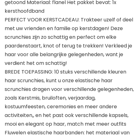
getoond Materiaal: flanel Het pakket bevat: 1x
kersthoofdband
PERFECT VOOR KERSTCADEAU: Trakteer uzelf of deel
met uw vrienden en familie op kerstdagen! Deze
scrunchies zijn zo schattig en perfect om elke
paardenstaart, knot of terug te trekken! Verkleed je
haar voor alle belangrijke gelegenheden, want je
verdient het om schattig!
BREDE TOEPASSING: 10 stuks verschillende kleuren
haar scrunchies, kunt u onze elastische haar
scrunchies dragen voor verschillende gelegenheden,
zoals Kerstmis, bruiloften, verjaardag,
kostuumfeesten, ceremonies en meer andere
activiteiten,, en het past ook verschillende kapsels,
mooi en elegant op haar, match met meer outfits
Fluwelen elastische haarbanden: het materiaal van