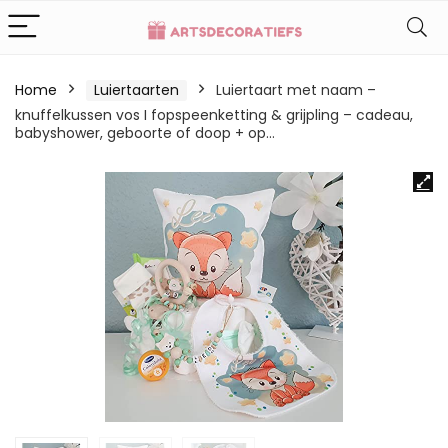
Home
Luiertaarten
Luiertaart met naam –
knuffelkussen vos I fopspeenketting & grijpling – cadeau,
babyshower, geboorte of doop + op…