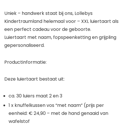
Uniek – handwerk staat bij ons, Lollebys
Kindertraumland helemaal voor – XXL luiertaart als
een perfect cadeau voor de geboorte.
Luiertaart met naam, fopspeenketting en grijpling
gepersonaliseerd.
Productinformatie:
Deze luiertaart bestaat uit:
ca. 30 luiers maat 2 en 3
1 x knuffelkussen vos “met naam” (prijs per
eenheid: € 24,90 – met de hand genaaid van
wafelstof