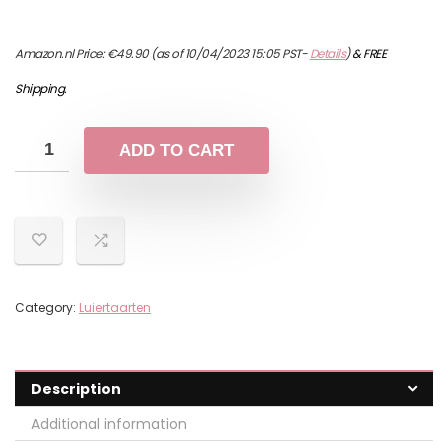
Amazon.nl Price:
€
49.90
(as of 10/04/2023 15:05 PST-
Details
)
&
FREE
Shipping
.
ADD TO CART
Category:
Luiertaarten
Description
Additional information