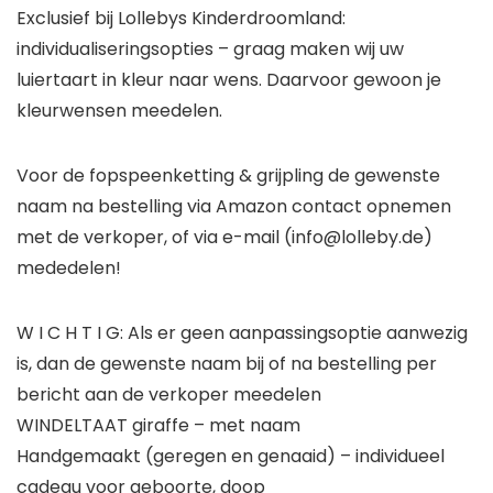
Exclusief bij Lollebys Kinderdroomland:
individualiseringsopties – graag maken wij uw
luiertaart in kleur naar wens. Daarvoor gewoon je
kleurwensen meedelen.
Voor de fopspeenketting & grijpling de gewenste
naam na bestelling via Amazon contact opnemen
met de verkoper, of via e-mail (info@lolleby.de)
mededelen!
W I C H T I G: Als er geen aanpassingsoptie aanwezig
is, dan de gewenste naam bij of na bestelling per
bericht aan de verkoper meedelen
WINDELTAAT giraffe – met naam
Handgemaakt (geregen en genaaid) – individueel
cadeau voor geboorte, doop