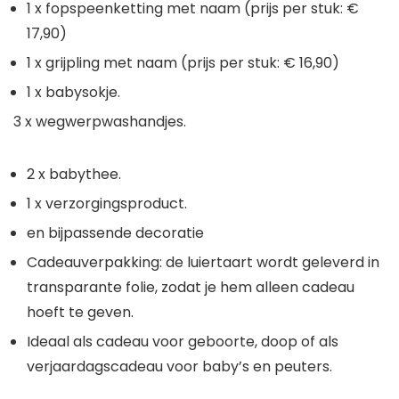
1 x fopspeenketting met naam (prijs per stuk: €
17,90)
1 x grijpling met naam (prijs per stuk: € 16,90)
1 x babysokje.
3 x wegwerpwashandjes.
2 x babythee.
1 x verzorgingsproduct.
en bijpassende decoratie
Cadeauverpakking: de luiertaart wordt geleverd in
transparante folie, zodat je hem alleen cadeau
hoeft te geven.
Ideaal als cadeau voor geboorte, doop of als
verjaardagscadeau voor baby’s en peuters.