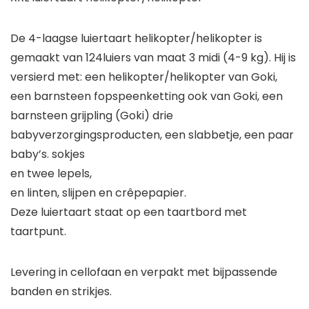
De 4-laagse luiertaart helikopter/helikopter is
gemaakt van 124luiers van maat 3 midi (4-9 kg). Hij is
versierd met: een helikopter/helikopter van Goki,
een barnsteen fopspeenketting ook van Goki, een
barnsteen grijpling (Goki) drie
babyverzorgingsproducten, een slabbetje, een paar
baby’s. sokjes
en twee lepels,
en linten, slijpen en crêpepapier.
Deze luiertaart staat op een taartbord met
taartpunt.
Levering in cellofaan en verpakt met bijpassende
banden en strikjes.