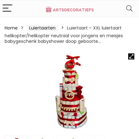
Home
Luiertaarten
Luiertaart – XXL luiertaart
helikopter/helikopter neutraal voor jongens en meisjes
babygeschenk babyshower doop geboorte…