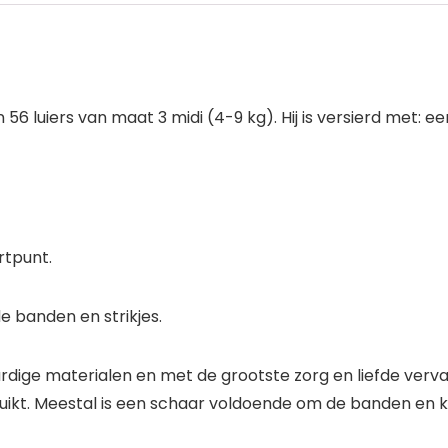
 56 luiers van maat 3 midi (4-9 kg). Hij is versierd met:
rtpunt.
e banden en strikjes.
dige materialen en met de grootste zorg en liefde verva
uikt. Meestal is een schaar voldoende om de banden en ko