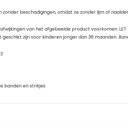
 en zonder beschadigingen, omdat ze zonder lijm of naald
r afwijkingen van het afgebeelde product voorkomen. LET 
et geschikt zijn voor kinderen jonger dan 36 maanden. Ba
 3
e banden en strikjes