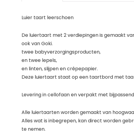
Luier taart leerschoen
De luiertaart met 2 verdiepingen is gemaakt van
ook van Goki.
twee babyverzorgingsproducten,
en twee lepels,
en linten, slijpen en crêpepapier.
Deze luiertaart staat op een taartbord met taa
Levering in cellofaan en verpakt met bijpassend
Alle luiertaarten worden gemaakt van hoogwaar
Alles wat is inbegrepen, kan direct worden gebr
te nemen.