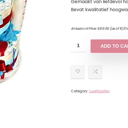
Gemaakt van liefdevol 
Bevat kwalitatief hoogwa
Amazon.nl Price:
€
69.90
(as of 10/0
ADD TO CA
Category:
Luiertaarten