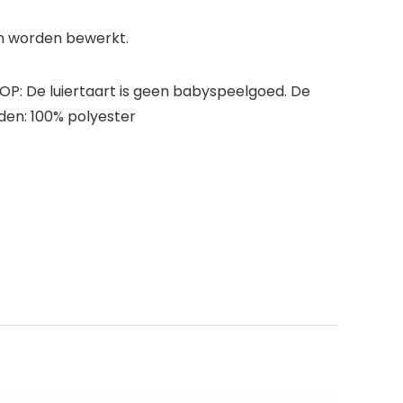
en worden bewerkt.
OP: De luiertaart is geen babyspeelgoed. De
nden: 100% polyester