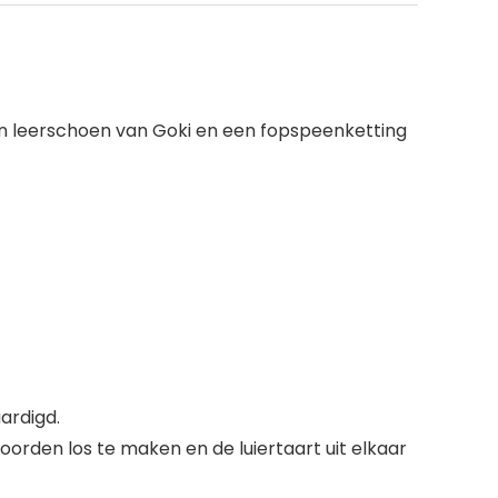
 een leerschoen van Goki en een fopspeenketting
ardigd.
orden los te maken en de luiertaart uit elkaar