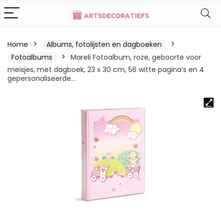
Home
Albums, fotolijsten en dagboeken
Fotoalbums
Mareli Fotoalbum, roze, geboorte voor
meisjes, met dagboek, 23 x 30 cm, 56 witte pagina’s en 4
gepersonaliseerde…