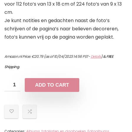
voor 112 foto’s van 13 x 18 cm of 224 foto’s van 9 x 13
cm.
Je kunt notities en gedachten naast de foto’s
schrijven of de pagina’s naar believen decoreren,
foto’s kunnen vrij op de pagina worden geplakt.
Amazon.nl Price:
€
20.79
(as of 10/04/2023 14:56 PST-
Details
)
&
FREE
Shipping
.
ADD TO CART
Categories:
Albums, fotolijsten en dagboeken
,
Fotoalbums