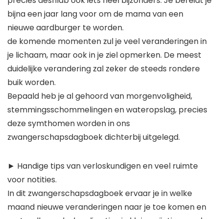
precies deshlab ook iets heel bijzonders. Je bereidt je
bijna een jaar lang voor om de mama van een
nieuwe aardburger te worden.
de komende momenten zul je veel veranderingen in
je lichaam, maar ook in je ziel opmerken. De meest
duidelijke verandering zal zeker de steeds rondere
buik worden.
Bepaald heb je al gehoord van morgenvoligheid,
stemmingsschommelingen en wateropslag, precies
deze symthomen worden in ons
zwangerschapsdagboek dichterbij uitgelegd.
► Handige tips van verloskundigen en veel ruimte
voor notities.
In dit zwangerschapsdagboek ervaar je in welke
maand nieuwe veranderingen naar je toe komen en