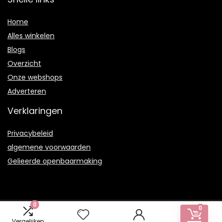
Home
Alles winkelen
Blogs
Overzicht
Onze webshops
Adverteren
Verklaringen
Privacybeleid
algemene voorwaarden
Gelieerde openbaarmaking
0
0
2021 © Artsdecoratiefs.nl Alle rechten voorbehouden
Vergelijken