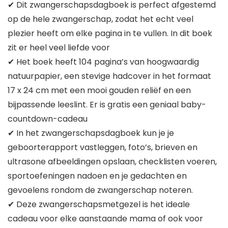
✔ Dit zwangerschapsdagboek is perfect afgestemd
op de hele zwangerschap, zodat het echt veel
plezier heeft om elke pagina in te vullen. In dit boek
zit er heel veel liefde voor
✔ Het boek heeft 104 pagina’s van hoogwaardig
natuurpapier, een stevige hadcover in het formaat
17 x 24 cm met een mooi gouden reliëf en een
bijpassende leeslint. Er is gratis een geniaal baby-
countdown-cadeau
✔ In het zwangerschapsdagboek kun je je
geboorterapport vastleggen, foto’s, brieven en
ultrasone afbeeldingen opslaan, checklisten voeren,
sportoefeningen nadoen en je gedachten en
gevoelens rondom de zwangerschap noteren.
✔ Deze zwangerschapsmetgezel is het ideale
cadeau voor elke aanstaande mama of ook voor