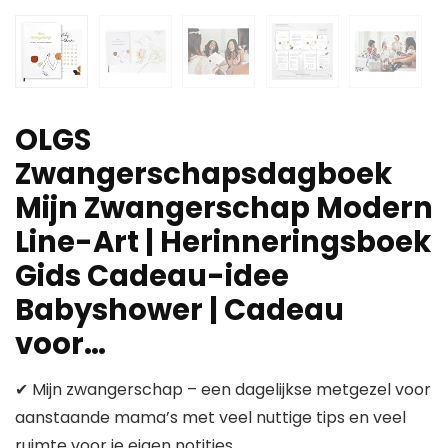
OLGS
Zwangerschapsdagboek
Mijn Zwangerschap Modern
Line-Art | Herinneringsboek
Gids Cadeau-idee
Babyshower | Cadeau
voor…
✔ Mijn zwangerschap – een dagelijkse metgezel voor
aanstaande mama’s met veel nuttige tips en veel
ruimte voor je eigen notities.