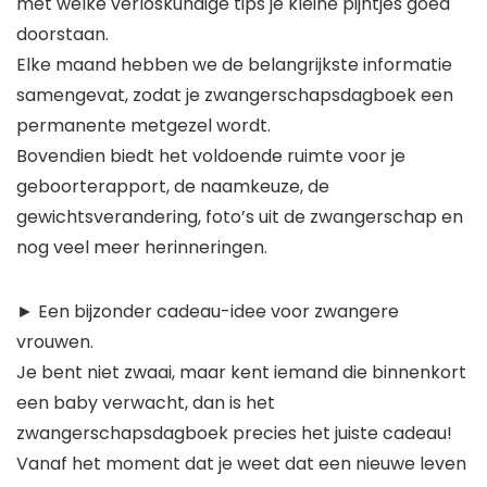
met welke verloskundige tips je kleine pijntjes goed
doorstaan.
Elke maand hebben we de belangrijkste informatie
samengevat, zodat je zwangerschapsdagboek een
permanente metgezel wordt.
Bovendien biedt het voldoende ruimte voor je
geboorterapport, de naamkeuze, de
gewichtsverandering, foto’s uit de zwangerschap en
nog veel meer herinneringen.
► Een bijzonder cadeau-idee voor zwangere
vrouwen.
Je bent niet zwaai, maar kent iemand die binnenkort
een baby verwacht, dan is het
zwangerschapsdagboek precies het juiste cadeau!
Vanaf het moment dat je weet dat een nieuwe leven