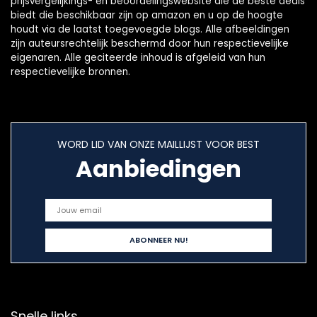
prijsvergelijkings- en beoordelingswebsite die de beste deals
biedt die beschikbaar zijn op amazon en u op de hoogte
houdt via de laatst toegevoegde blogs. Alle afbeeldingen
zijn auteursrechtelijk beschermd door hun respectievelijke
eigenaren. Alle geciteerde inhoud is afgeleid van hun
respectievelijke bronnen.
WORD LID VAN ONZE MAILLIJST VOOR BEST
Aanbiedingen
Snelle links