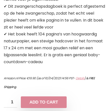
✔ Dit zwangerschapsdagboek is perfect afgestemd
op de hele zwangerschap, zodat het echt veel
plezier heeft om elke pagina in te vullen. In dit boek
zit er heel veel liefde voor
✔ Het boek heeft 104 pagina’s van hoogwaardig
natuurpapier, een stevige hadcover in het formaat
17 x 24 cm met een mooi gouden reliëf en een
bijpassende leeslint. Er is gratis een geniaal baby-
countdown-cadeau
Amazon.nl Price:
€
19.90
(as of 10/04/2023 14:56 PST-
Details
)
&
FREE
Shipping
.
ADD TO CART