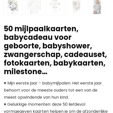
50 mijlpaalkaarten,
babycadeau voor
geboorte, babyshower,
zwangerschap, cadeauset,
fotokaarten, babykaarten,
milestone…
♥ Mijn eerste jaar – babymijlpalen. Het eerste jaar
behoort voor de meeste ouders tot een van de
meest opwindende van hun kind.
♥ Gelukkige momenten: deze 50 liefdevol
vormgegeven kaarten helpen je om de afzonderlijke