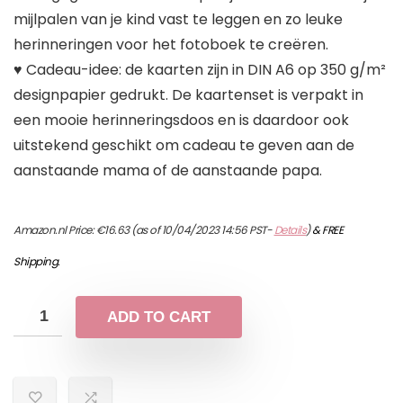
mijlpalen van je kind vast te leggen en zo leuke
herinneringen voor het fotoboek te creëren.
♥ Cadeau-idee: de kaarten zijn in DIN A6 op 350 g/m²
designpapier gedrukt. De kaartenset is verpakt in
een mooie herinneringsdoos en is daardoor ook
uitstekend geschikt om cadeau te geven aan de
aanstaande mama of de aanstaande papa.
Amazon.nl Price:
€
16.63
(as of 10/04/2023 14:56 PST-
Details
)
&
FREE
Shipping
.
ADD TO CART