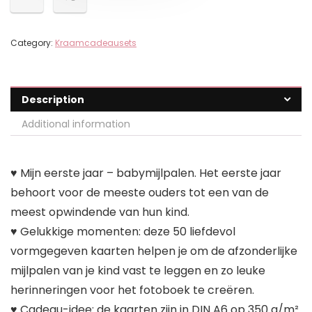
Category:
Kraamcadeausets
Description
Additional information
♥ Mijn eerste jaar – babymijlpalen. Het eerste jaar
behoort voor de meeste ouders tot een van de
meest opwindende van hun kind.
♥ Gelukkige momenten: deze 50 liefdevol
vormgegeven kaarten helpen je om de afzonderlijke
mijlpalen van je kind vast te leggen en zo leuke
herinneringen voor het fotoboek te creëren.
♥ Cadeau-idee: de kaarten zijn in DIN A6 op 350 g/m²