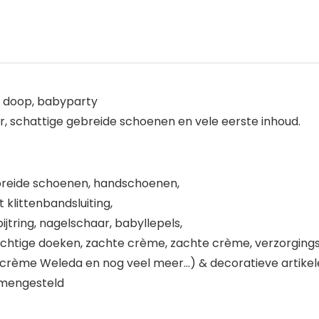
, doop, babyparty
r, schattige gebreide schoenen en vele eerste inhoud.
ebreide schoenen, handschoenen,
 klittenbandsluiting,
tring, nagelschaar, babyllepels,
chtige doeken, zachte crème, zachte crème, verzorgingso
crème Weleda en nog veel meer…) & decoratieve artikel
samengesteld