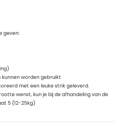
te geven:
ing)
en kunnen worden gebruikt
oreerd met een leuke strik geleverd.
rootte wenst, kun je bij de afhandeling van de
aat 5 (12-25kg)