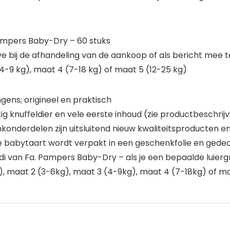
 Pampers Baby-Dry – 60 stuks
eve bij de afhandeling van de aankoop of als bericht mee 
(4-9 kg), maat 4 (7-18 kg) of maat 5 (12-25 kg)
gens; origineel en praktisch
 knuffeldier en vele eerste inhoud (zie productbeschrijv
konderdelen zijn uitsluitend nieuw kwaliteitsproducten 
 babytaart wordt verpakt in een geschenkfolie en gedec
midi van Fa. Pampers Baby-Dry – als je een bepaalde luierg
g), maat 2 (3-6kg), maat 3 (4-9kg), maat 4 (7-18kg) of m