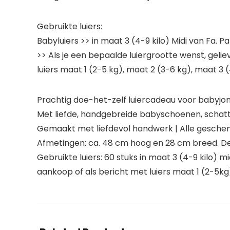
Gebruikte luiers:
Babyluiers >> in maat 3 (4-9 kilo) Midi van Fa.
>> Als je een bepaalde luiergrootte wenst, geli
luiers maat 1 (2-5 kg), maat 2 (3-6 kg), maat 3 
Prachtig doe-het-zelf luiercadeau voor babyjon
Met liefde, handgebreide babyschoenen, schattig
Gemaakt met liefdevol handwerk | Alle geschen
Afmetingen: ca. 48 cm hoog en 28 cm breed. De
Gebruikte luiers: 60 stuks in maat 3 (4-9 kilo) 
aankoop of als bericht met luiers maat 1 (2-5k