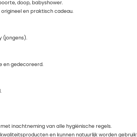
eboorte, doop, babyshower.
 origineel en praktisch cadeau.
 (jongens).
ie en gedecoreerd.
.
met inachtneming van alle hygiënische regels.
 kwaliteitsproducten en kunnen natuurlijk worden gebruik