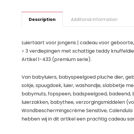
Description
Additional information
Luiertaart voor jongens | cadeau voor geboorte
> 3 verdiepingen met schattige teddy knuffeldie
Artikel 1-433 (premium serie).
Van babyluiers, babyspeelgoed pluche dier, g
sokje, spuugdoek, luier, washandje, slabbetje met
babymuts, fopspeen, badspeelgoed, badeend, bij
luierzakken, babythee, verzorgingsmiddelen (vo
Wondbeschermingscrème Sensitive, Calendula 
hebben wij in dit artikel een prachtig cadeau 