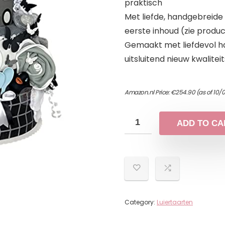
praktisch
Met liefde, handgebreide
eerste inhoud (zie produc
Gemaakt met liefdevol ha
uitsluitend nieuw kwalit
Amazon.nl Price:
€
254.90
(as of 10/
ADD TO CA
Category:
Luiertaarten