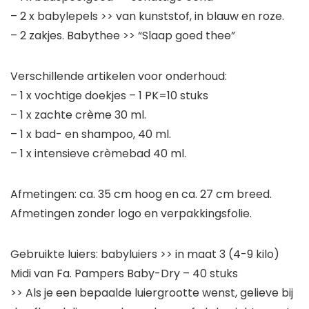
– 2 x babylepels >> van kunststof, in blauw en roze.
– 2 zakjes. Babythee >> “Slaap goed thee”
Verschillende artikelen voor onderhoud:
– 1 x vochtige doekjes – 1 PK=10 stuks
– 1 x zachte crème 30 ml.
– 1 x bad- en shampoo, 40 ml.
– 1 x intensieve crèmebad 40 ml.
Afmetingen: ca. 35 cm hoog en ca. 27 cm breed.
Afmetingen zonder logo en verpakkingsfolie.
Gebruikte luiers: babyluiers >> in maat 3 (4-9 kilo)
Midi van Fa. Pampers Baby-Dry – 40 stuks
>> Als je een bepaalde luiergrootte wenst, gelieve bij