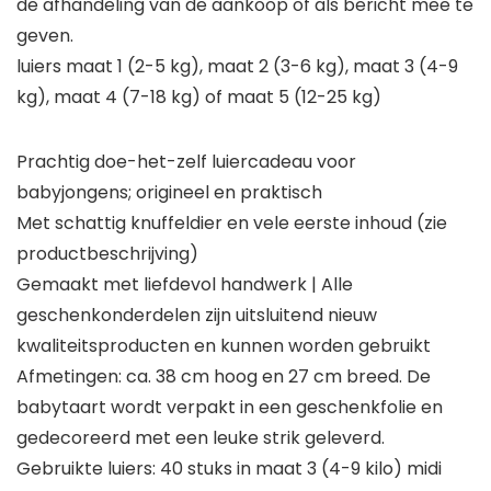
de afhandeling van de aankoop of als bericht mee te
geven.
luiers maat 1 (2-5 kg), maat 2 (3-6 kg), maat 3 (4-9
kg), maat 4 (7-18 kg) of maat 5 (12-25 kg)
Prachtig doe-het-zelf luiercadeau voor
babyjongens; origineel en praktisch
Met schattig knuffeldier en vele eerste inhoud (zie
productbeschrijving)
Gemaakt met liefdevol handwerk | Alle
geschenkonderdelen zijn uitsluitend nieuw
kwaliteitsproducten en kunnen worden gebruikt
Afmetingen: ca. 38 cm hoog en 27 cm breed. De
babytaart wordt verpakt in een geschenkfolie en
gedecoreerd met een leuke strik geleverd.
Gebruikte luiers: 40 stuks in maat 3 (4-9 kilo) midi