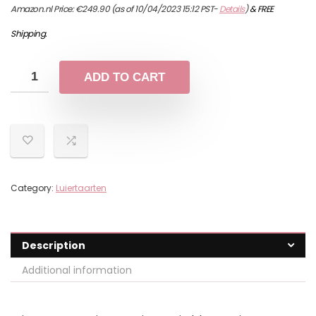
Amazon.nl Price:
€
249.90
(as of 10/04/2023 15:12 PST-
Details
)
&
FREE
Shipping
.
ADD TO CART
Category:
Luiertaarten
Description
Additional information