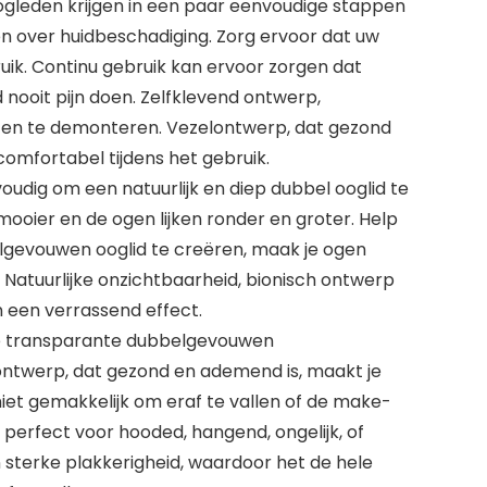
ogleden krijgen in een paar eenvoudige stappen
n over huidbeschadiging. Zorg ervoor dat uw
uik. Continu gebruik kan ervoor zorgen dat
nooit pijn doen. Zelfklevend ontwerp,
n en te demonteren. Vezelontwerp, dat gezond
omfortabel tijdens het gebruik.
udig om een ​​natuurlijk en diep dubbel ooglid te
ooier en de ogen lijken ronder en groter. Help
lgevouwen ooglid te creëren, maak je ogen
. Natuurlijke onzichtbaarheid, bionisch ontwerp
n een verrassend effect.
 transparante dubbelgevouwen
lontwerp, dat gezond en ademend is, maakt je
niet gemakkelijk om eraf te vallen of de make-
 perfect voor hooded, hangend, ongelijk, of
sterke plakkerigheid, waardoor het de hele