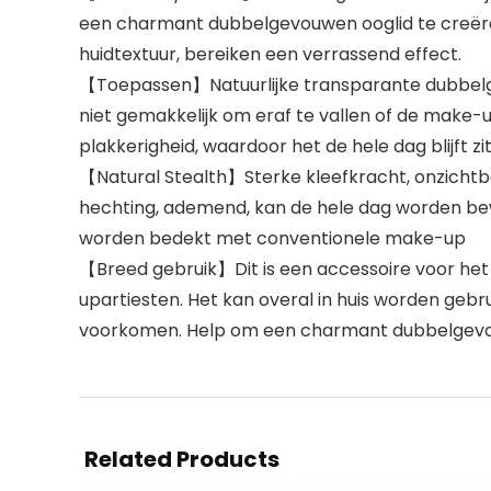
een ​​charmant dubbelgevouwen ooglid te creëre
huidtextuur, bereiken een verrassend effect.
【Toepassen】Natuurlijke transparante dubbelgev
niet gemakkelijk om eraf te vallen of de make-
plakkerigheid, waardoor het de hele dag blijft zi
【Natural Stealth】Sterke kleefkracht, onzichtba
hechting, ademend, kan de hele dag worden bew
worden bedekt met conventionele make-up
【Breed gebruik】Dit is een accessoire voor he
upartiesten. Het kan overal in huis worden geb
voorkomen. Help om een ​​charmant dubbelgevou
Related Products