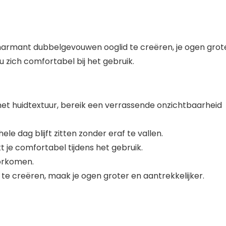
harmant dubbelgevouwen ooglid te creëren, je ogen grote
 zich comfortabel bij het gebruik.
met huidtextuur, bereik een verrassende onzichtbaarheid
le dag blijft zitten zonder eraf te vallen.
je comfortabel tijdens het gebruik.
orkomen.
e creëren, maak je ogen groter en aantrekkelijker.