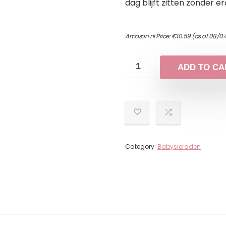
dag blijft zitten zonder er
Amazon.nl Price:
€
10.59
(as of 08/04
ADD TO CA
Category:
Babysieraden