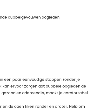
ende dubbelgevouwen oogleden.
in een paar eenvoudige stappen zonder je
ik kan ervoor zorgen dat dubbele oogleden de
at gezond en ademend is, maakt je comfortabel
r en de ogen lijken ronder en groter. Help om