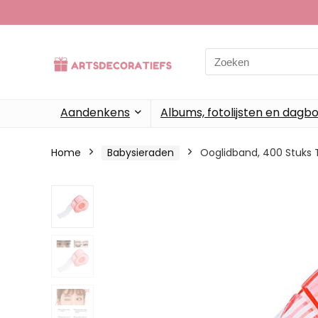
Search
for:
Aandenkens
Albums, fotolijsten en dagb
Home
Babysieraden
Ooglidband, 400 Stuks 