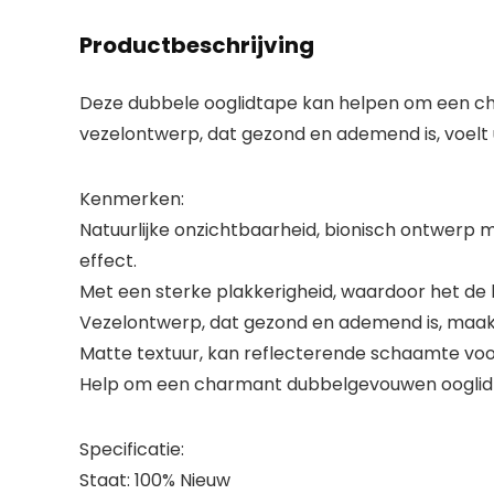
Productbeschrijving
Deze dubbele ooglidtape kan helpen om een ​​c
vezelontwerp, dat gezond en ademend is, voelt u
Kenmerken:
Natuurlijke onzichtbaarheid, bionisch ontwerp 
effect.
Met een sterke plakkerigheid, waardoor het de he
Vezelontwerp, dat gezond en ademend is, maakt 
Matte textuur, kan reflecterende schaamte vo
Help om een ​​charmant dubbelgevouwen ooglid t
Specificatie:
Staat: 100% Nieuw