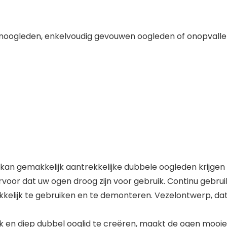
oogleden, enkelvoudig gevouwen oogleden of onopvall
n gemakkelijk aantrekkelijke dubbele oogleden krijgen 
voor dat uw ogen droog zijn voor gebruik. Continu gebru
akkelijk te gebruiken en te demonteren. Vezelontwerp, d
ijk en diep dubbel ooglid te creëren, maakt de ogen mooie