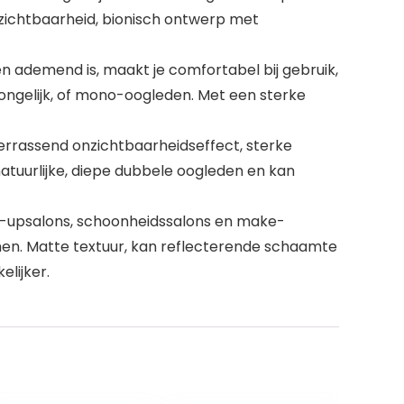
nzichtbaarheid, bionisch ontwerp met
 ademend is, maakt je comfortabel bij gebruik,
ongelijk, of mono-oogleden. Met een sterke
errassend onzichtbaarheidseffect, sterke
tuurlijke, diepe dubbele oogleden en kan
e-upsalons, schoonheidssalons en make-
men. Matte textuur, kan reflecterende schaamte
lijker.