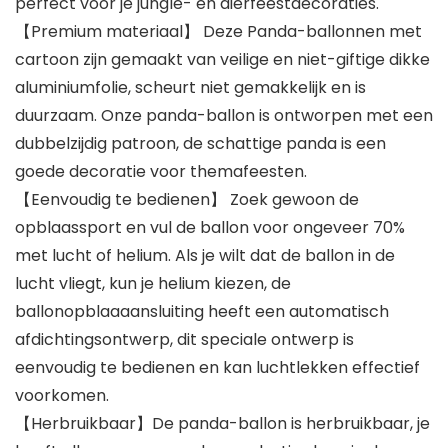
perfect voor je jungle- en dierfeestdecoraties.
【Premium materiaal】 Deze Panda-ballonnen met
cartoon zijn gemaakt van veilige en niet-giftige dikke
aluminiumfolie, scheurt niet gemakkelijk en is
duurzaam. Onze panda-ballon is ontworpen met een
dubbelzijdig patroon, de schattige panda is een
goede decoratie voor themafeesten.
【Eenvoudig te bedienen】 Zoek gewoon de
opblaassport en vul de ballon voor ongeveer 70%
met lucht of helium. Als je wilt dat de ballon in de
lucht vliegt, kun je helium kiezen, de
ballonopblaaaansluiting heeft een automatisch
afdichtingsontwerp, dit speciale ontwerp is
eenvoudig te bedienen en kan luchtlekken effectief
voorkomen.
【Herbruikbaar】De panda-ballon is herbruikbaar, je