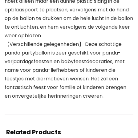
hoeft alleen maar een dunne plastic slang in de
opblaaspoort te plaatsen, vervolgens met de hand
op de ballon te drukken om de hele lucht in de ballon
te ontluchten, en hem vervolgens de volgende keer
weer opblazen.
【Verschillende gelegenheden】 Deze schattige
panda partyballon is zeer geschikt voor panda-
verjaardagsfeesten en babyfeestdecoraties, met
name voor panda-liefhebbers of kinderen die
feestjes met diermotieven wensen. Het zal een
fantastisch feest voor familie of kinderen brengen
en onvergetelijke herinneringen creëren.
Related Products