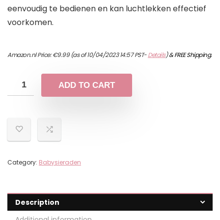
eenvoudig te bedienen en kan luchtlekken effectief
voorkomen.
Amazon.nl Price:
€
9.99
(as of 10/04/2023 14:57 PST-
Details
)
&
FREE Shipping
.
ADD TO CART
Category:
Babysieraden
Description
Additional information