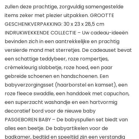
zullen deze prachtige, zorgvuldig samengestelde
items zeker met plezier uitpakken. GROOTTE
GESCHENKVERPAKKING: 30 x 23 x 28,5 cm
INDRUKWEKKENDE COLLECTIE – Uw cadeau-ideeën
bevinden zich in een aantrekkelijke en prachtig
versierde mand met sterretjes. De cadeauset bevat
een schattige teddybeer, roze rompertjes,
crèmekleurig slabbetje, roze hoed, een paar
gebreide schoenen en handschoenen. Een
babyverzorgingsset (haarborstel en kamset), een
roze fleece swaddle, een handdoek met capuchon,
een superzacht washandje en een hartvormig
decoratief bord voor de nieuwe baby
PASGEBOREN BABY – De babyspullen set biedt van
alles een beetje. De babyartikelen voor de
badkamer, bedtijd en speeltijd zijn een verstandig