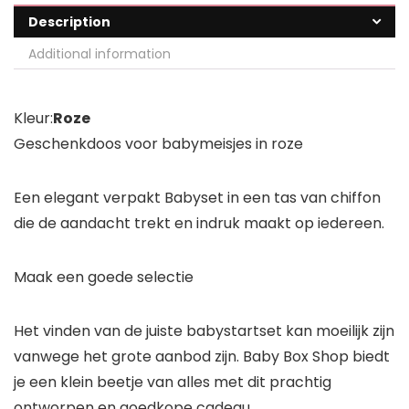
Description
Additional information
Kleur:
Roze
Geschenkdoos voor
babymeisjes
in roze
Een elegant verpakt Babyset in een tas van chiffon
die de aandacht trekt en indruk maakt op iedereen.
Maak een goede selectie
Het vinden van de juiste babystartset kan moeilijk zijn
vanwege het grote aanbod zijn. Baby Box Shop biedt
je een klein beetje van alles met dit prachtig
ontworpen en goedkope cadeau.