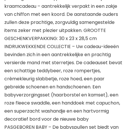
kraamcadeau – aantrekkelijk verpakt in een zakje
van chiffon met een koord. De aanstaande ouders
zullen deze prachtige, zorgvuldig samengestelde
items zeker met plezier uitpakken. GROOTTE
GESCHENKVERPAKKING: 30 x 23 x 28,5 cm
INDRUKWEKKENDE COLLECTIE – Uw cadeau-ideeën
bevinden zich in een aantrekkelijke en prachtig
versierde mand met sterretjes. De cadeauset bevat
een schattige teddybeer, roze rompertjes,
crèmekleurig slabbetje, roze hoed, een paar
gebreide schoenen en handschoenen. Een
babyverzorgingsset (haarborstel en kamset), een
roze fleece swaddle, een handdoek met capuchon,
een superzacht washandje en een hartvormig
decoratief bord voor de nieuwe baby
PASGEBOREN BABY – De babyspullen set biedt van