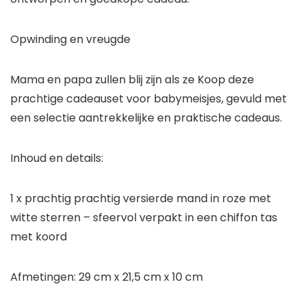
Opwinding en vreugde
Mama en papa zullen blij zijn als ze Koop deze
prachtige cadeauset voor babymeisjes, gevuld met
een selectie aantrekkelijke en praktische cadeaus.
Inhoud en details:
1 x prachtig prachtig versierde mand in roze met
witte sterren
– sfeervol verpakt in een chiffon tas
met koord
Afmetingen: 29 cm x 21,5 cm x 10 cm