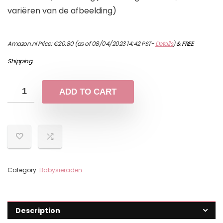
variëren van de afbeelding)
Amazon.nl Price:
€
20.80
(as of 08/04/2023 14:42 PST-
Details
)
&
FREE
Shipping
.
ADD TO CART
Category:
Babysieraden
Description