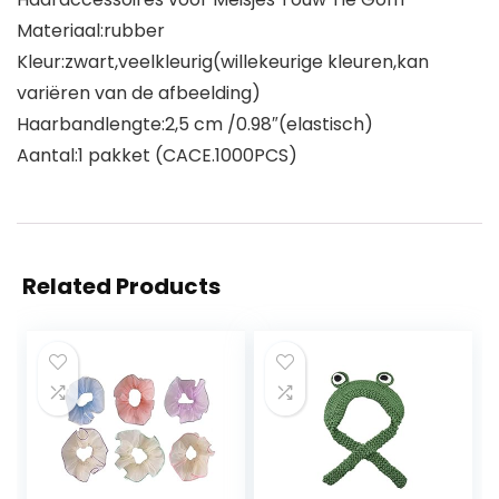
Materiaal:rubber
Kleur:zwart,veelkleurig(willekeurige kleuren,kan
variëren van de afbeelding)
Haarbandlengte:2,5 cm /0.98″(elastisch)
Aantal:1 pakket (CACE.1000PCS)
Related Products