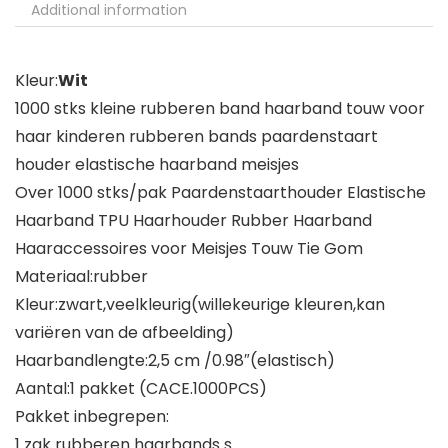
Additional information
Kleur:
Wit
1000 stks kleine rubberen band haarband touw voor
haar kinderen rubberen bands paardenstaart
houder elastische haarband meisjes
Over 1000 stks/pak Paardenstaarthouder Elastische
Haarband TPU Haarhouder Rubber Haarband
Haaraccessoires voor Meisjes Touw Tie Gom
Materiaal:rubber
Kleur:zwart,veelkleurig(willekeurige kleuren,kan
variëren van de afbeelding)
Haarbandlengte:2,5 cm /0.98″(elastisch)
Aantal:1 pakket (CACE.1000PCS)
Pakket inbegrepen:
1 zak rubberen haarbands s