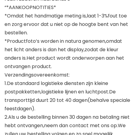
“*AANKOOPNOTITIES*
*Omdat het handmatige meting is,laat 1-3%fout toe
en zorg ervoor dat u niet op de hoogte bent van het
bestellen.
*Productfoto’s worden in natura genomen,omdat
het licht anders is dan het display,zodat de kleur
anders is.Het product wordt onderworpen aan het
ontvangen product.
Verzendingsovereenkomst:
1.De standaard logistieke diensten zijn kleine
postpakketten,logistieke lijnen en luchtpost.De
transporttijd duurt 20 tot 40 dagen(behalve speciale
feestdagen).
2.Als u de bestelling binnen 30 dagen na betaling niet
hebt ontvangen,neem dan contact met ons op.We
zullen uw bestelling volgen en zo snel mogelijk