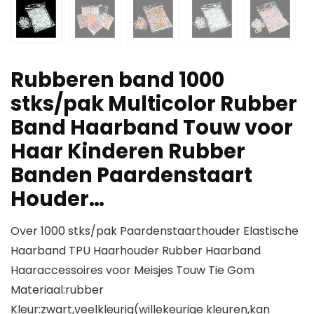
Rubberen band 1000
stks/pak Multicolor Rubber
Band Haarband Touw voor
Haar Kinderen Rubber
Banden Paardenstaart
Houder…
Over 1000 stks/pak Paardenstaarthouder Elastische
Haarband TPU Haarhouder Rubber Haarband
Haaraccessoires voor Meisjes Touw Tie Gom
Materiaal:rubber
Kleur:zwart,veelkleurig(willekeurige kleuren,kan