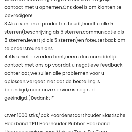
contact met u opnemen.Ons doel is om klanten te
bevredigen!
3.Als u van onze producten houdt,houdt u alle 5
sterren(beschrijving als 5 sterren,communicatie als
5 sterren,levertijd als 5 sterren)en foteuterback om
te ondersteunen ons.
4.Als u niet tevreden bent,neem dan onmiddellijk
contact met ons op voordat u negatieve feedback
achterlaat,we zullen alle problemen voor u
oplossen.Vergeet niet dat de bestelling is
beëindigd,maar onze service is nog niet
geëindigd.:)Bedankt!”
Over 1000 stks/pak Paardenstaarthouder Elastische
Haarband TPU Haarhouder Rubber Haarband
Haaraccessoires voor Meisjes Touw Tie Gom