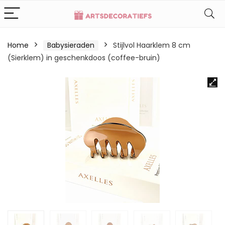
Home
Babysieraden
Stijlvol Haarklem 8 cm
(Sierklem) in geschenkdoos (coffee-bruin)