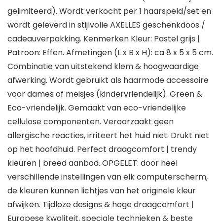
gelimiteerd). Wordt verkocht per 1 haarspeld/set en
wordt geleverd in stijlvolle AXELLES geschenkdoos /
cadeauverpakking. Kenmerken Kleur: Pastel grijs |
Patroon: Effen. Afmetingen (L x B x H): ca 8 x 5 x 5 cm.
Combinatie van uitstekend klem & hoogwaardige
afwerking. Wordt gebruikt als haarmode accessoire
voor dames of meisjes (kindervriendelijk). Green &
Eco-vriendelijk. Gemaakt van eco-vriendelijke
cellulose componenten. Veroorzaakt geen
allergische reacties, irriteert het huid niet. Drukt niet
op het hoofdhuid. Perfect draagcomfort | trendy
kleuren | breed aanbod. OPGELET: door heel
verschillende instellingen van elk computerscherm,
de kleuren kunnen lichtjes van het originele kleur
afwijken. Tijdloze designs & hoge draagcomfort |
Europese kwaliteit, speciale technieken & beste