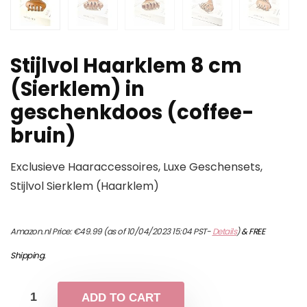
Stijlvol Haarklem 8 cm
(Sierklem) in
geschenkdoos (coffee-
bruin)
Exclusieve Haaraccessoires, Luxe Geschensets,
Stijlvol Sierklem (Haarklem)
Amazon.nl Price:
€
49.99
(as of 10/04/2023 15:04 PST-
Details
)
&
FREE
Shipping
.
ADD TO CART