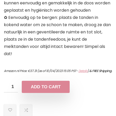
kunnen eenvoudig en gemakkelijk in de doos worden
geplaatst en hygiënisch worden gehouden
✿ Eenvoudig op te bergen: plaats de tanden in
kokend water om ze schoon te maken, droog ze dan
natuurlijk in een geventileerde ruimte en tot slot,
plaats ze in de tandenfeedoos, je kunt de
melktanden voor altijd intact bewaren! Simpel als
dat!
Amazon.nl Price:
€
37.31
(as of 10/04/2023 15:05 PST-
Details
)
&
FREE Shipping
.
ADD TO CART