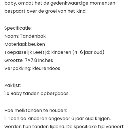
baby, omdat het de gedenkwaardige momenten
bespaart over de groei van het kind.
Specificatie:
Naam: Tandenbak
Materiaal: beuken
Toepasselijk Leeftijd: kinderen (4-6 jaar oud)
Grootte: 7×7.8 inches
Verpakking: kleurendoos
Paklijst:
1 x Baby tanden opbergdoos
Hoe melktanden te houden:
1. Toen de kinderen ongeveer 6 jaar oud krijgen,
worden hun tanden lijdend. De specifieke tijd varieert