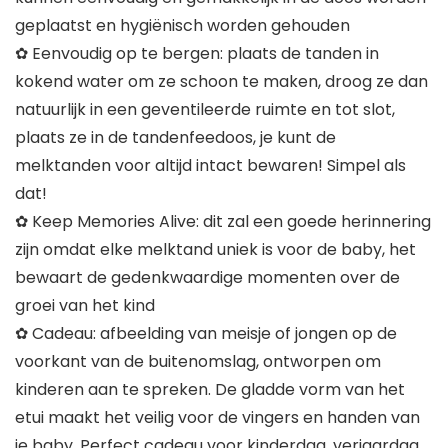
geplaatst en hygiënisch worden gehouden
✿ Eenvoudig op te bergen: plaats de tanden in
kokend water om ze schoon te maken, droog ze dan
natuurlijk in een geventileerde ruimte en tot slot,
plaats ze in de tandenfeedoos, je kunt de
melktanden voor altijd intact bewaren! Simpel als
dat!
✿ Keep Memories Alive: dit zal een goede herinnering
zijn omdat elke melktand uniek is voor de baby, het
bewaart de gedenkwaardige momenten over de
groei van het kind
✿ Cadeau: afbeelding van meisje of jongen op de
voorkant van de buitenomslag, ontworpen om
kinderen aan te spreken. De gladde vorm van het
etui maakt het veilig voor de vingers en handen van
je baby. Perfect cadeau voor kinderdag, verjaardag