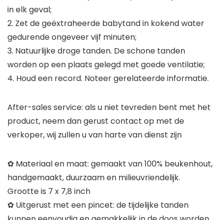
in elk geval;
2. Zet de geëxtraheerde babytand in kokend water
gedurende ongeveer vijf minuten;
3. Natuurlijke droge tanden. De schone tanden
worden op een plaats gelegd met goede ventilatie;
4. Houd een record. Noteer gerelateerde informatie.
After-sales service: als u niet tevreden bent met het
product, neem dan gerust contact op met de
verkoper, wij zullen u van harte van dienst zijn
✿ Materiaal en maat: gemaakt van 100% beukenhout,
handgemaakt, duurzaam en milieuvriendelijk.
Grootte is 7 x 7,8 inch
✿ Uitgerust met een pincet: de tijdelijke tanden
kunnen eenvoudig en gemakkelijk in de doos worden