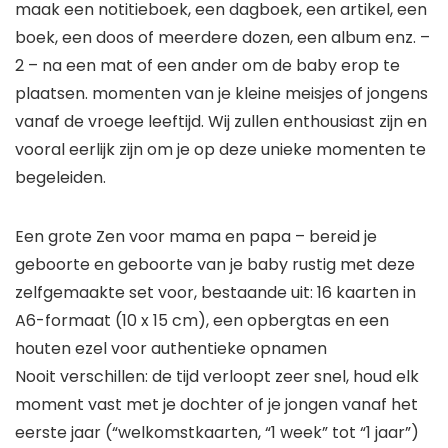
maak een notitieboek, een dagboek, een artikel, een
boek, een doos of meerdere dozen, een album enz. –
2 – na een mat of een ander om de baby erop te
plaatsen. momenten van je kleine meisjes of jongens
vanaf de vroege leeftijd. Wij zullen enthousiast zijn en
vooral eerlijk zijn om je op deze unieke momenten te
begeleiden.
Een grote Zen voor mama en papa – bereid je
geboorte en geboorte van je baby rustig met deze
zelfgemaakte set voor, bestaande uit: 16 kaarten in
A6-formaat (10 x 15 cm), een opbergtas en een
houten ezel voor authentieke opnamen
Nooit verschillen: de tijd verloopt zeer snel, houd elk
moment vast met je dochter of je jongen vanaf het
eerste jaar (“welkomstkaarten, “1 week” tot “1 jaar”)