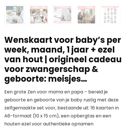
Wenskaart voor baby’s per
week, maand, 1 jaar + ezel
van hout | origineel cadeau
voor zwangerschap &
geboorte: meisjes…
Een grote Zen voor mama en papa – bereid je
geboorte en geboorte van je baby rustig met deze
zelfgemaakte set voor, bestaande uit: 16 kaarten in
A6-formaat (10 x 15 cm), een opbergtas en een
houten ezel voor authentieke opnamen