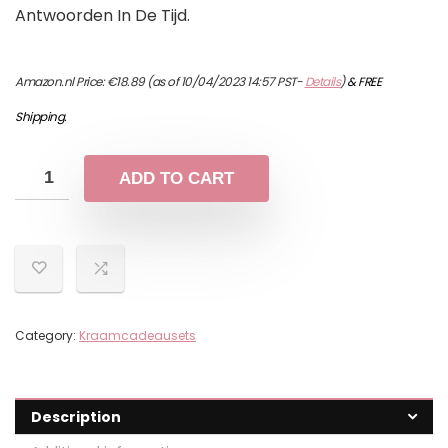
Antwoorden In De Tijd.
Amazon.nl Price:
€
18.89
(as of 10/04/2023 14:57 PST-
Details
)
&
FREE
Shipping
.
ADD TO CART
Category:
Kraamcadeausets
Description