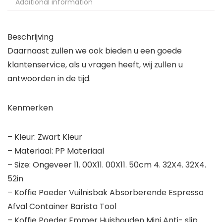
Additional information
Beschrijving
Daarnaast zullen we ook bieden u een goede
klantenservice, als u vragen heeft, wij zullen u
antwoorden in de tijd.
Kenmerken
– Kleur: Zwart Kleur
– Materiaal: PP Materiaal
– Size: Ongeveer 11. 00X11. 00X11. 50cm 4. 32X4. 32X4.
52in
– Koffie Poeder Vuilnisbak Absorberende Espresso
Afval Container Barista Tool
– Koffie Poeder Emmer Huishouden Mini Anti- slip